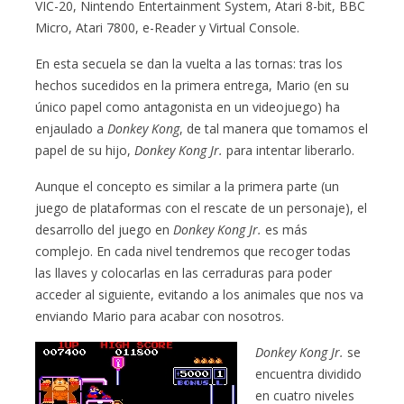
VIC-20, Nintendo Entertainment System, Atari 8-bit, BBC
Micro, Atari 7800, e-Reader y Virtual Console.
En esta secuela se dan la vuelta a las tornas: tras los
hechos sucedidos en la primera entrega, Mario (en su
único papel como antagonista en un videojuego) ha
enjaulado a
Donkey Kong
, de tal manera que tomamos el
papel de su hijo,
Donkey Kong Jr.
para intentar liberarlo.
Aunque el concepto es similar a la primera parte (un
juego de plataformas con el rescate de un personaje), el
desarrollo del juego en
Donkey Kong Jr.
es más
complejo. En cada nivel tendremos que recoger todas
las llaves y colocarlas en las cerraduras para poder
acceder al siguiente, evitando a los animales que nos va
enviando Mario para acabar con nosotros.
Donkey Kong Jr.
se
encuentra dividido
en cuatro niveles