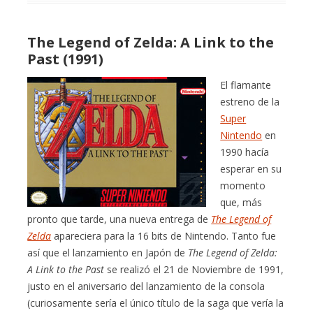
The Legend of Zelda: A Link to the
Past (1991)
El flamante
estreno de la
Super
Nintendo
en
1990 hacía
esperar en su
momento
que, más
pronto que tarde, una nueva entrega de
The Legend of
Zelda
apareciera para la 16 bits de Nintendo. Tanto fue
así que el lanzamiento en Japón de
The Legend of Zelda:
A Link to the Past
se realizó el 21 de Noviembre de 1991,
justo en el aniversario del lanzamiento de la consola
(curiosamente sería el único título de la saga que vería la