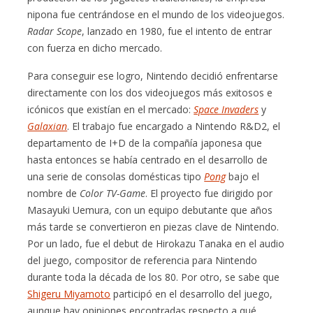
nipona fue centrándose en el mundo de los videojuegos.
Radar Scope
, lanzado en 1980, fue el intento de entrar
con fuerza en dicho mercado.
Para conseguir ese logro, Nintendo decidió enfrentarse
directamente con los dos videojuegos más exitosos e
icónicos que existían en el mercado:
Space Invaders
y
Galaxian
. El trabajo fue encargado a Nintendo R&D2, el
departamento de I+D de la compañía japonesa que
hasta entonces se había centrado en el desarrollo de
una serie de consolas domésticas tipo
Pong
bajo el
nombre de
Color TV-Game
. El proyecto fue dirigido por
Masayuki Uemura, con un equipo debutante que años
más tarde se convertieron en piezas clave de Nintendo.
Por un lado, fue el debut de Hirokazu Tanaka en el audio
del juego, compositor de referencia para Nintendo
durante toda la década de los 80. Por otro, se sabe que
Shigeru Miyamoto
participó en el desarrollo del juego,
aunque hay opiniones encontradas respecto a qué