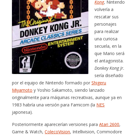
Kong
, Nintendo
volvería a
rescatar sus
personajes
para realizar
una curiosa
secuela, en la
que Mario será
el antagonista.
Donkey Kong Jr.
sería diseñado
por el equipo de Nintendo formado por
Shigeru
Miyamoto
y Yoshio Sakamoto, siendo lanzado
originalmente para máquinas recreativas, aunque ya en
1983 habría una versión para Famicom (la
NES
japonesa).
Posteriormente aparecerían versiones para
Atari 2600
,
Game & Watch,
ColecoVision
, Intellivision, Commodore