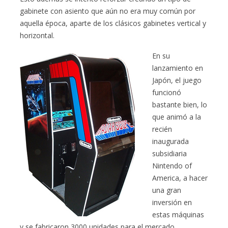
gabinete con asiento que aún no era muy común por
aquella época, aparte de los clásicos gabinetes vertical y
horizontal.
En su
lanzamiento en
Japón, el juego
funcionó
bastante bien, lo
que animó a la
recién
inaugurada
subsidiaria
Nintendo of
America, a hacer
una gran
inversión en
estas máquinas
y se fabricaron 3000 unidades para el mercado