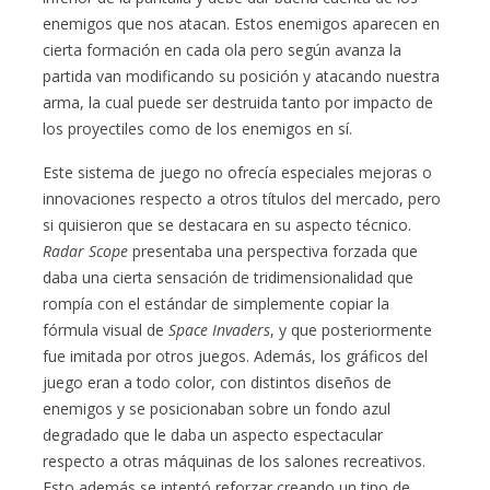
enemigos que nos atacan. Estos enemigos aparecen en
cierta formación en cada ola pero según avanza la
partida van modificando su posición y atacando nuestra
arma, la cual puede ser destruida tanto por impacto de
los proyectiles como de los enemigos en sí.
Este sistema de juego no ofrecía especiales mejoras o
innovaciones respecto a otros títulos del mercado, pero
si quisieron que se destacara en su aspecto técnico.
Radar Scope
presentaba una perspectiva forzada que
daba una cierta sensación de tridimensionalidad que
rompía con el estándar de simplemente copiar la
fórmula visual de
Space Invaders
, y que posteriormente
fue imitada por otros juegos. Además, los gráficos del
juego eran a todo color, con distintos diseños de
enemigos y se posicionaban sobre un fondo azul
degradado que le daba un aspecto espectacular
respecto a otras máquinas de los salones recreativos.
Esto además se intentó reforzar creando un tipo de