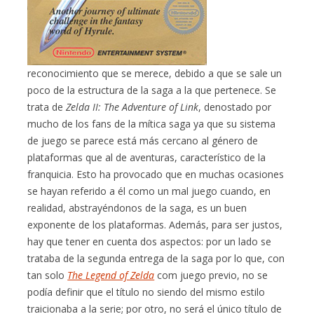
reconocimiento que se merece, debido a que se sale un
poco de la estructura de la saga a la que pertenece. Se
trata de
Zelda II: The Adventure of Link
, denostado por
mucho de los fans de la mítica saga ya que su sistema
de juego se parece está más cercano al género de
plataformas que al de aventuras, característico de la
franquicia. Esto ha provocado que en muchas ocasiones
se hayan referido a él como un mal juego cuando, en
realidad, abstrayéndonos de la saga, es un buen
exponente de los plataformas. Además, para ser justos,
hay que tener en cuenta dos aspectos: por un lado se
trataba de la segunda entrega de la saga por lo que, con
tan solo
The Legend of Zelda
com juego previo, no se
podía definir que el título no siendo del mismo estilo
traicionaba a la serie; por otro, no será el único título de