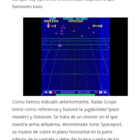
funciones tuvo.
Como hemos indicado anteriormente, Radar Scope
tomó como referencia y fusionó la jugab
ilidad Space
Invaders
y
Galaxian
. Se trata de un
shooter
en el que
nuestra arma antiaérea, denominada Sonic Spaceport,
se mueve de sobre el plano horizontal en la parte
inferior de la pantalla y debe dar buena cuenta de los