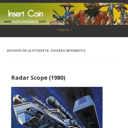
Saltar al contenido
< Menú >
ARCHIVO DE LA ETIQUETA:
SHIGERU MIYAMOTO
Radar Scope (1980)