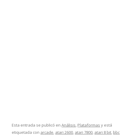
Esta entrada se publicó en
Análisis
,
Plataformas
y está
etiquetada con
arcade
,
atari 2600
,
atari 7800
,
atari 8 bit
,
bbc