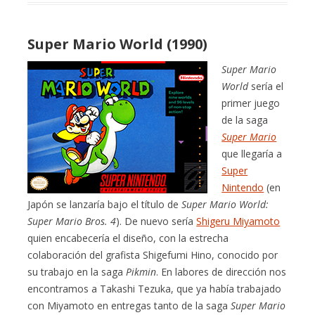
Super Mario World (1990)
Super Mario
World
sería el
primer juego
de la saga
Super Mario
que llegaría a
Super
Nintendo
(en
Japón se lanzaría bajo el título de
Super Mario World:
Super Mario Bros. 4
). De nuevo sería
Shigeru Miyamoto
quien encabecería el diseño, con la estrecha
colaboración del grafista Shigefumi Hino, conocido por
su trabajo en la saga
Pikmin
. En labores de dirección nos
encontramos a Takashi Tezuka, que ya había trabajado
con Miyamoto en entregas tanto de la saga
Super Mario