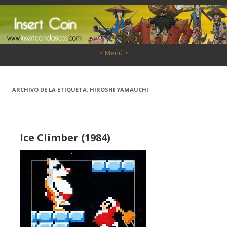
Saltar al contenido
< Menú >
ARCHIVO DE LA ETIQUETA:
HIROSHI YAMAUCHI
Ice Climber (1984)