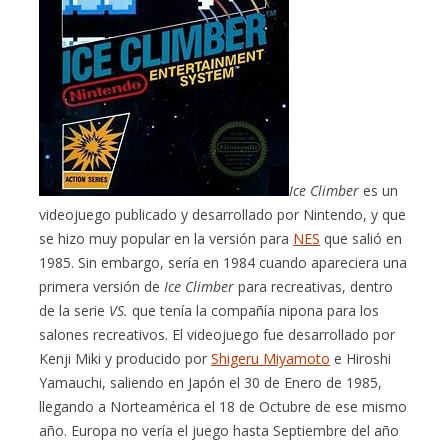
Ice Climber
es un
videojuego publicado y desarrollado por Nintendo, y que
se hizo muy popular en la versión para
NES
que salió en
1985. Sin embargo, sería en 1984 cuando apareciera una
primera versión de
Ice Climber
para recreativas, dentro
de la serie
VS.
que tenía la compañía nipona para los
salones recreativos. El videojuego fue desarrollado por
Kenji Miki y producido por
Shigeru Miyamoto
e Hiroshi
Yamauchi, saliendo en Japón el 30 de Enero de 1985,
llegando a Norteamérica el 18 de Octubre de ese mismo
año. Europa no vería el juego hasta Septiembre del año