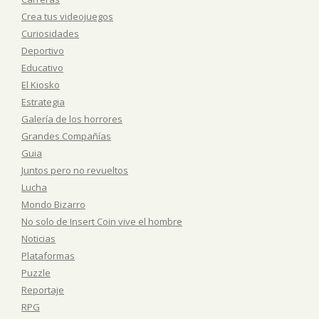
Crea tus videojuegos
Curiosidades
Deportivo
Educativo
El Kiosko
Estrategia
Galería de los horrores
Grandes Compañías
Guia
Juntos pero no revueltos
Lucha
Mondo Bizarro
No solo de Insert Coin vive el hombre
Noticias
Plataformas
Puzzle
Reportaje
RPG