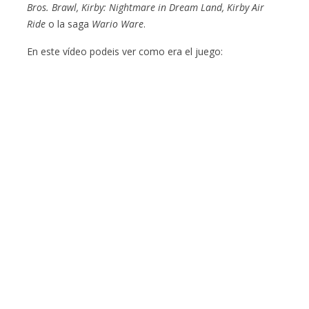
Bros. Brawl, Kirby: Nightmare in Dream Land, Kirby Air
Ride
o la saga
Wario Ware
.
En este vídeo podeis ver como era el juego: