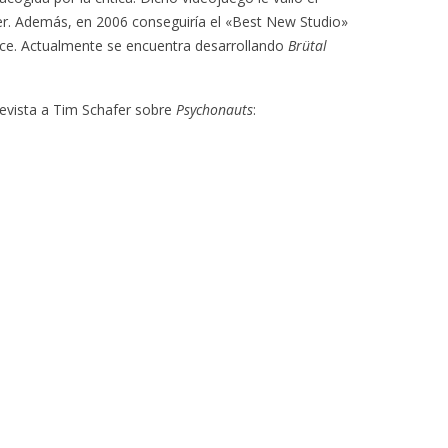
. Además, en 2006 conseguiría el «Best New Studio»
ce. Actualmente se encuentra desarrollando
Brütal
revista a Tim Schafer sobre
Psychonauts
: