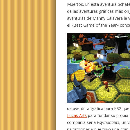
Muertos. En esta aventura Schafer
de las aventuras gráficas más ori
aventuras de Manny Calavera le v
el «Best Game of the Year» con
de aventura gráfica para PS2 que 
Lucas Arts
para fundar su propia 
compañía sería
Psychonauts
, un 
paltaformas y que tuvo una gran ac