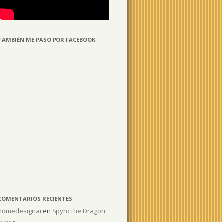
TAMBIÉN ME PASO POR FACEBOOK
COMENTARIOS RECIENTES
homedesignai
en
Spyro the Dragon