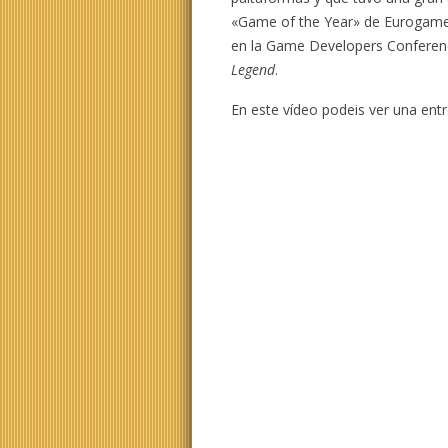
«Game of the Year» de Eurogamer
en la Game Developers Conferen
Legend
.
En este vídeo podeis ver una ent