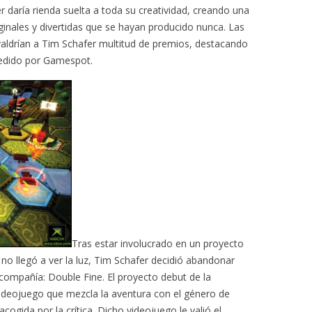
 daría rienda suelta a toda su creatividad, creando una
ginales y divertidas que se hayan producido nunca. Las
aldrían a Tim Schafer multitud de premios, destacando
cedido por Gamespot.
Tras estar involucrado en un proyecto
no llegó a ver la luz, Tim Schafer decidió abandonar
compañía: Double Fine. El proyecto debut de la
videojuego que mezcla la aventura con el género de
ogida por la crítica. Dicho videojuego le valió el