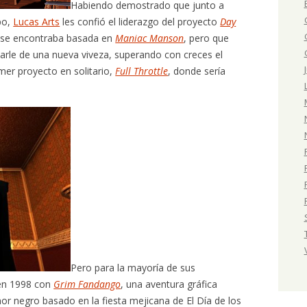
Habiendo demostrado que junto a
po,
Lucas Arts
les confió el liderazgo del proyecto
Day
e se encontraba basada en
Maniac Manson
, pero que
arle de una nueva viveza, superando con creces el
rimer proyecto en solitario,
Full Throttle
, donde sería
Pero para la mayoría de sus
 en 1998 con
Grim Fandango
, una aventura gráfica
r negro basado en la fiesta mejicana de El Día de los