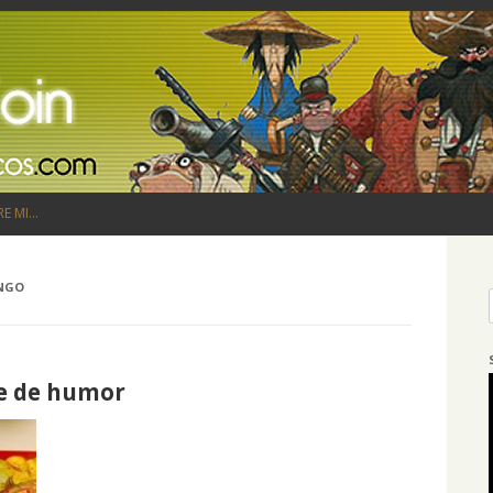
Saltar al contenido
RE MI…
NGO
ue de humor