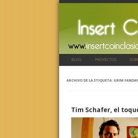
BLOG
PROYECTOS
SOB
ARCHIVO DE LA ETIQUETA:
GRIM FANDA
Tim Schafer, el toq