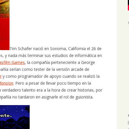
Tim Schafer nació en Sonoma, California el 26 de
os, y nada más terminar sus estudios de informática en
asfilm Games
, la compañía perteneciente a George
ñía serían como tester de la versión arcade de
e
y como programador de apoyo cuando se realizó la
Mansion
. Pero a pesar de llevar poco tiempo en la
verdadero talento era a la hora de crear historias, por
pañía no tardaron en asignarle el rol de guionista.