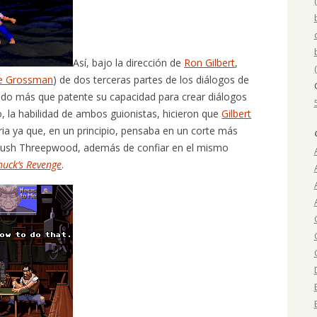
Así, bajo la dirección de
Ron Gilbert
,
e Grossman
) de dos terceras partes de los diálogos de
ndo más que patente su capacidad para crear diálogos
 la habilidad de ambos guionistas, hicieron que
Gilbert
ria ya que, en un principio, pensaba en un corte más
brush Threepwood, además de confiar en el mismo
huck’s Revenge
.