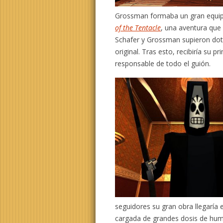
Grossman formaba un gran equi
of the Tentacle
, una aventura qu
Schafer y Grossman supieron dot
original. Tras esto, recibiría su p
responsable de todo el guión.
seguidores su gran obra llegaría
cargada de grandes dosis de humo