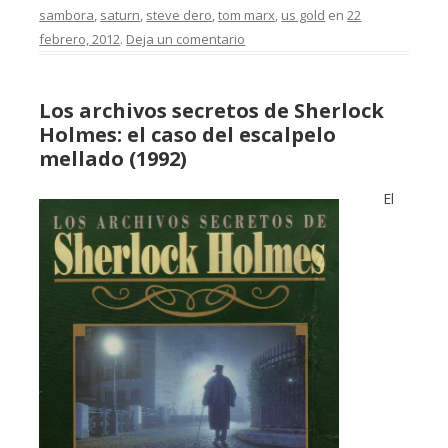
sambora
,
saturn
,
steve dero
,
tom marx
,
us gold
en
22
febrero, 2012
.
Deja un comentario
Los archivos secretos de Sherlock
Holmes: el caso del escalpelo
mellado (1992)
El