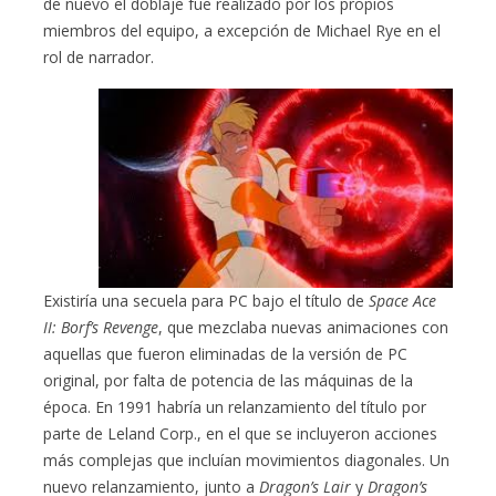
de nuevo el doblaje fue realizado por los propios
miembros del equipo, a excepción de Michael Rye en el
rol de narrador.
Existiría una secuela para PC bajo el título de
Space Ace
II: Borf’s Revenge
, que mezclaba nuevas animaciones con
aquellas que fueron eliminadas de la versión de PC
original, por falta de potencia de las máquinas de la
época. En 1991 habría un relanzamiento del título por
parte de Leland Corp., en el que se incluyeron acciones
más complejas que incluían movimientos diagonales. Un
nuevo relanzamiento, junto a
Dragon’s Lair
y
Dragon’s