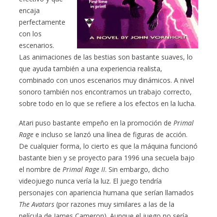
encaja
perfectamente
con los
escenarios.
Las animaciones de las bestias son bastante suaves, lo
que ayuda también a una experiencia realista,
combinado con unos escenarios muy dinámicos. A nivel
sonoro también nos encontramos un trabajo correcto,
sobre todo en lo que se refiere a los efectos en la lucha.
Atari puso bastante empeño en la promoción de
Primal
Rage
e incluso se lanzó una línea de figuras de acción.
De cualquier forma, lo cierto es que la máquina funcionó
bastante bien y se proyecto para 1996 una secuela bajo
el nombre de
Primal Rage II
. Sin embargo, dicho
videojuego nunca vería la luz. El juego tendría
personajes con apariencia humana que serían llamados
The Avatars
(por razones muy similares a las de la
película de James Cameron). Aunque el juego no sería