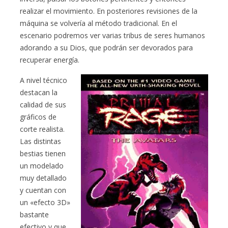
realizar el movimiento. En posteriores revisiones de la
máquina se volvería al método tradicional. En el
escenario podremos ver varias tribus de seres humanos
adorando a su Dios, que podrán ser devorados para
recuperar energía.
A nivel técnico
destacan la
calidad de sus
gráficos de
corte realista.
Las distintas
bestias tienen
un modelado
muy detallado
y cuentan con
un «efecto 3D»
bastante
efectivo y que