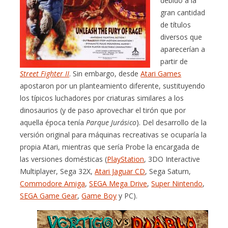
debido a la
gran cantidad
de títulos
diversos que
aparecerían a
partir de
Street Fighter II
. Sin embargo, desde
Atari Games
apostaron por un planteamiento diferente, sustituyendo
los típicos luchadores por criaturas similares a los
dinosaurios (y de paso aprovechar el tirón que por
aquella época tenía
Parque Jurásico
). Del desarrollo de la
versión original para máquinas recreativas se ocuparía la
propia Atari, mientras que sería Probe la encargada de
las versiones domésticas (
PlayStation
, 3DO Interactive
Multiplayer, Sega 32X,
Atari Jaguar CD
, Sega Saturn,
Commodore Amiga
,
SEGA Mega Drive
,
Super Nintendo
,
SEGA Game Gear
,
Game Boy
y PC).