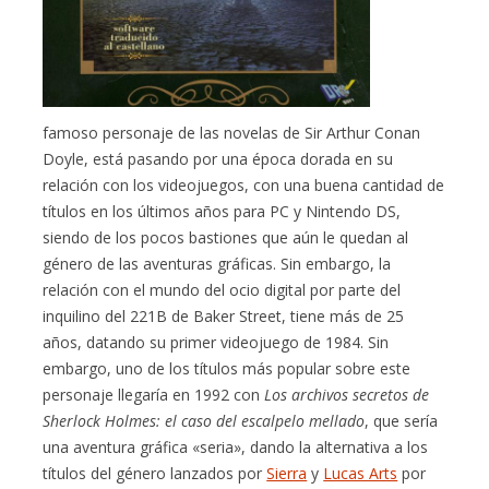
famoso personaje de las novelas de Sir Arthur Conan
Doyle, está pasando por una época dorada en su
relación con los videojuegos, con una buena cantidad de
títulos en los últimos años para PC y Nintendo DS,
siendo de los pocos bastiones que aún le quedan al
género de las aventuras gráficas. Sin embargo, la
relación con el mundo del ocio digital por parte del
inquilino del 221B de Baker Street, tiene más de 25
años, datando su primer videojuego de 1984. Sin
embargo, uno de los títulos más popular sobre este
personaje llegaría en 1992 con
Los archivos secretos de
Sherlock Holmes: el caso del escalpelo mellado
, que sería
una aventura gráfica «seria», dando la alternativa a los
títulos del género lanzados por
Sierra
y
Lucas Arts
por