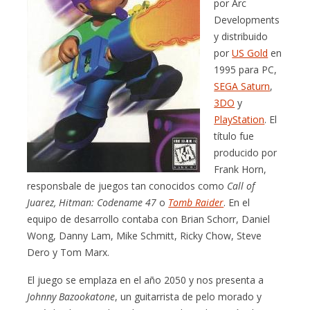
por Arc
Developments
y distribuido
por
US Gold
en
1995 para PC,
SEGA Saturn
,
3DO
y
PlayStation
. El
título fue
producido por
Frank Horn,
responsbale de juegos tan conocidos como
Call of
Juarez, Hitman: Codename 47
o
Tomb Raider
. En el
equipo de desarrollo contaba con Brian Schorr, Daniel
Wong, Danny Lam, Mike Schmitt, Ricky Chow, Steve
Dero y Tom Marx.
El juego se emplaza en el año 2050 y nos presenta a
Johnny Bazookatone
, un guitarrista de pelo morado y