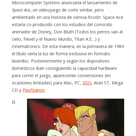
Microcomputer Systems anunciaría el lanzamiento de
Space Ace
, un videojuego de corte similar, pero
ambientado en una historia de ciencia-ficción. Space Ace
estaría co-producido con los estudios del conocido
animador de Disney, Don Bluth (Todos los perros van al
cielo, Fievel y el Nuevo Mundo, Titan A.E…) y
Cinematronics. De esta manera, en la primavera de 1984
el título vería la luz de forma exclusiva en formato
laserdisc. Posteriormente y según los dispositivos
domésticos iban consiguiendo la capacidad hardware
para correr el juego, aparecerían conversiones (en
ocasiones limitadas) para Mac, PC,
3DO
, Atari ST, Mega
CD y
PlayStation
.
El