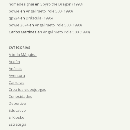
homedesignai
en
Spyro the Dragon (1998)
bowie
en
Ángel Nieto Pole 500 (1990)
qp924
en
Dráscula (1996)
bowie 2674
en
Ángel Nieto Pole 500 (1990)
Carlos Martínez
en
Ángel Nieto Pole 500 (1990)
CATEGORÍAS
A toda Máquina
Acción
Análisis
Aventura
Carreras
Crea tus videojuegos
Curiosidades
Deportivo
Educativo
El Kiosko
Estrategia