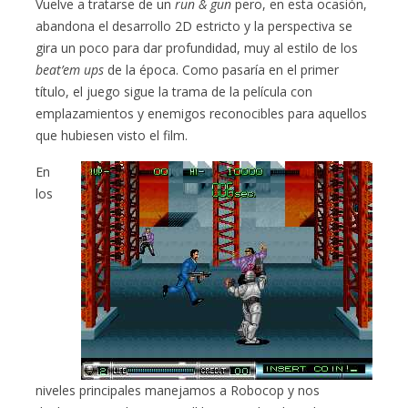
Vuelve a tratarse de un
run & gun
pero, en esta ocasión,
abandona el desarrollo 2D estricto y la perspectiva se
gira un poco para dar profundidad, muy al estilo de los
beat’em ups
de la época. Como pasaría en el primer
título, el juego sigue la trama de la película con
emplazamientos y enemigos reconocibles para aquellos
que hubiesen visto el film.
En
los
niveles principales manejamos a Robocop y nos