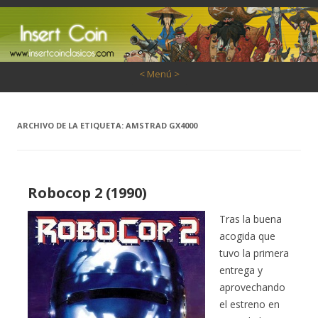
Saltar al contenido
< Menú >
ARCHIVO DE LA ETIQUETA:
AMSTRAD GX4000
Robocop 2 (1990)
Tras la buena
acogida que
tuvo la primera
entrega y
aprovechando
el estreno en