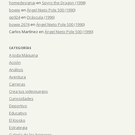
homedesignai
en
Spyro the Dragon (1998)
bowie
en
Ángel Nieto Pole 500 (1990)
qp924
en
Dráscula (1996)
bowie 2674
en
Ángel Nieto Pole 500 (1990)
Carlos Martínez
en
Ángel Nieto Pole 500 (1990)
CATEGORÍAS
A toda Máquina
Acción
Análisis
Aventura
Carreras
Crea tus videojuegos
Curiosidades
Deportivo
Educativo
El Kiosko
Estrategia
Galería de los horrores