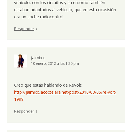
vehículo, con los circuitos y su entorno también
estaban adaptados al vehículo, que en esta ocasisión
era un coche radiocontrol.
↓
Responder
jaimixx
10 enero, 2012 a las 1:20 pm
Creo que estás hablando de ReVolt:
http://jaimixx.lacoctelera.net/post/2010/03/05/re-volt-
1999
↓
Responder