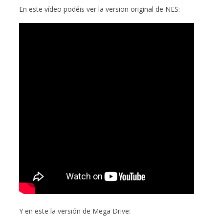
En este vídeo podéis ver la version original de NES:
Y en este la versión de Mega Drive: