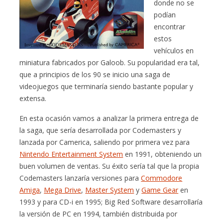
donde no se
podían
encontrar
estos
vehículos en
miniatura fabricados por Galoob. Su popularidad era tal,
que a principios de los 90 se inicio una saga de
videojuegos que terminaría siendo bastante popular y
extensa.
En esta ocasión vamos a analizar la primera entrega de
la saga, que sería desarrollada por Codemasters y
lanzada por Camerica, saliendo por primera vez para
Nintendo Entertainment System
en 1991, obteniendo un
buen volumen de ventas. Su éxito sería tal que la propia
Codemasters lanzaría versiones para
Commodore
Amiga
,
Mega Drive
,
Master System
y
Game Gear
en
1993 y para CD-i en 1995; Big Red Software desarrollaría
la versión de PC en 1994, también distribuida por