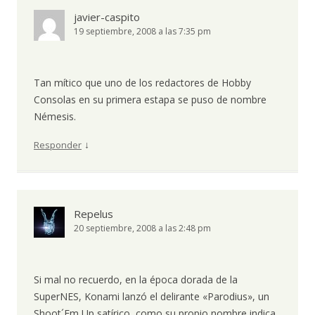
javier-caspito
19 septiembre, 2008 a las 7:35 pm
Tan mítico que uno de los redactores de Hobby
Consolas en su primera estapa se puso de nombre
Némesis.
↓
Responder
Repelus
20 septiembre, 2008 a las 2:48 pm
Si mal no recuerdo, en la época dorada de la
SuperNES, Konami lanzó el delirante «Parodius», un
Shoot´Em Up satírico, como su propio nombre indica,