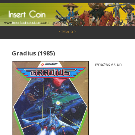
Saltar al contenido
< Menú >
Gradius (1985)
Gradius
es un