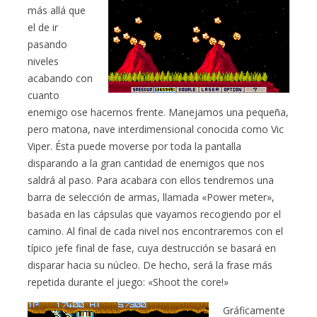
más allá que
el de ir
pasando
niveles
acabando con
cuanto
enemigo ose hacernos frente. Manejamos una pequeña,
pero matona, nave interdimensional conocida como Vic
Viper. Ésta puede moverse por toda la pantalla
disparando a la gran cantidad de enemigos que nos
saldrá al paso. Para acabara con ellos tendremos una
barra de selección de armas, llamada «Power meter»,
basada en las cápsulas que vayamos recogiendo por el
camino. Al final de cada nivel nos encontraremos con el
típico jefe final de fase, cuya destrucción se basará en
disparar hacia su núcleo. De hecho, será la frase más
repetida durante el juego: «Shoot the core!»
Gráficamente