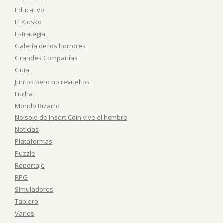
Educativo
El Kiosko
Estrategia
Galería de los horrores
Grandes Compañías
Guia
Juntos pero no revueltos
Lucha
Mondo Bizarro
No solo de Insert Coin vive el hombre
Noticias
Plataformas
Puzzle
Reportaje
RPG
Simuladores
Tablero
Varios