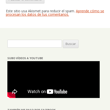
Este sitio usa Akismet para reducir el spam.
Aprende cómo se
procesan los datos de tus comentarios.
Buscar:
SUBO VÍDEOS A YOUTUBE
TAMBIÉN ME PASO POR FACEBOOK