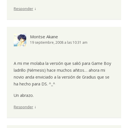
↓
Responder
Montse Akane
19 septiembre, 2008 a las 10:31 am
A mi me molaba la versión que salió para Game Boy
ladrillo (Némesis) hace muchos añitos… ahora mi
novio anda enviciado a la versión de Gradius que se
ha hecho para DS. ^_^
Un abrazo.
↓
Responder