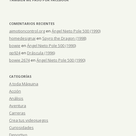
COMENTARIOS RECIENTES
aimotioncontrol.org
en
Ángel Nieto Pole 500 (1990)
homedesignai
en
Spyro the Dragon (1998)
bowie
en
Ángel Nieto Pole 500 (1990)
qp924
en
Dráscula (1996)
bowie 2674
en
Ángel Nieto Pole 500 (1990)
CATEGORÍAS
A toda Máquina
Acción
Análisis
Aventura
Carreras
Crea tus videojuegos
Curiosidades
Deportivo