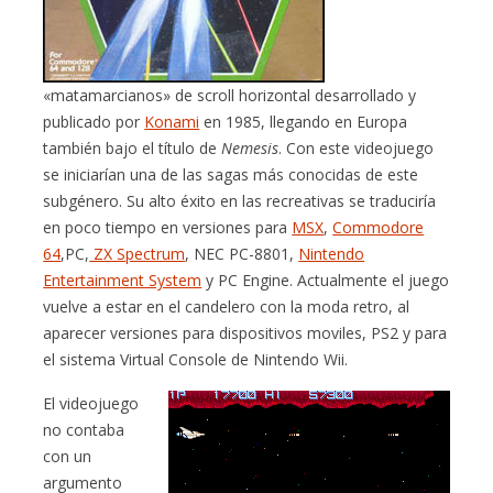
«matamarcianos» de scroll horizontal desarrollado y
publicado por
Konami
en 1985, llegando en Europa
también bajo el título de
Nemesis
. Con este videojuego
se iniciarían una de las sagas más conocidas de este
subgénero. Su alto éxito en las recreativas se traduciría
en poco tiempo en versiones para
MSX
,
Commodore
64
,PC,
ZX Spectrum
, NEC PC-8801,
Nintendo
Entertainment System
y PC Engine. Actualmente el juego
vuelve a estar en el candelero con la moda retro, al
aparecer versiones para dispositivos moviles, PS2 y para
el sistema Virtual Console de Nintendo Wii.
El videojuego
no contaba
con un
argumento