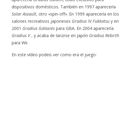
dispositivos domésticos. También en 1997 aparecería
Solar Assault
, otro «spin-off». En 1999 aparecería en los
salones recreativos japoneses
Gradius IV Fukkatsu
y en
2001
Gradius Galaxies
para GBA. En 2004 aparecería
Gradius V
, y acaba de lanzrse en Japón
Gradius Rebirth
para Wii.
En este vídeo podeis ver como era el juego: