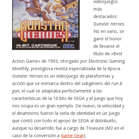
videojuegos
más
destacados:
Gunstar Heroes
.
No en vano, se
ganó el honor
de llevarse el
título de «Best
Action Game» de 1993, otorgado por Electronic Gaming
Monthly, prestigiosa revista especializada de la época.
Gunstar Heroes
es un videojuego de plataformas y
acción que se enmarca dentro del subgénero del
run &
gun
, el cual se adaptaba perfectamente a las
características de la 16 bits de SEGA y el juego que hoy
nos ocupa es un gran ejemplo. De nuevo, la velocidad y
el dinamismo fueron la seña de identidad en un juego
que contó con todo el apoyo de SEGA al distribuirlo,
aunque su desarrollo fue a cargo de Treasure (M2 en el
caso de la conversión a
Game Gear
).