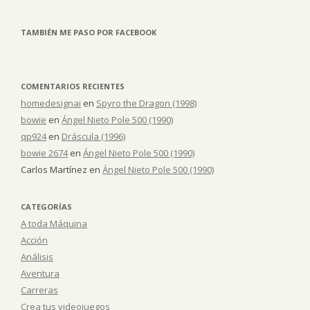
TAMBIÉN ME PASO POR FACEBOOK
COMENTARIOS RECIENTES
homedesignai
en
Spyro the Dragon (1998)
bowie
en
Ángel Nieto Pole 500 (1990)
qp924
en
Dráscula (1996)
bowie 2674
en
Ángel Nieto Pole 500 (1990)
Carlos Martínez
en
Ángel Nieto Pole 500 (1990)
CATEGORÍAS
A toda Máquina
Acción
Análisis
Aventura
Carreras
Crea tus videojuegos