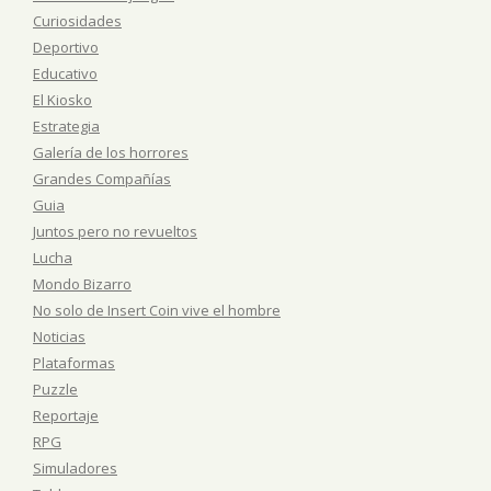
Curiosidades
Deportivo
Educativo
El Kiosko
Estrategia
Galería de los horrores
Grandes Compañías
Guia
Juntos pero no revueltos
Lucha
Mondo Bizarro
No solo de Insert Coin vive el hombre
Noticias
Plataformas
Puzzle
Reportaje
RPG
Simuladores