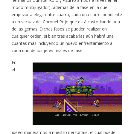
hermanos Gunstar Rojo y Azul (o ambos a la vez en el
modo multijugador), además de la fase en la que
empezar a elegir entre cuatro, cada una correspondiente
a un secuaz del Coronel Rojo que está custodiando una
de las gemas. Dichas fases se pueden realizar en
cualquier orden, si bien tras acabarlas aún habrá una
cuantas más incluyendo un nuevo enfrentamiento a
cada uno de los jefes finales de fase.
En
el
juego manejamos a nuestro personaje, el cual puede