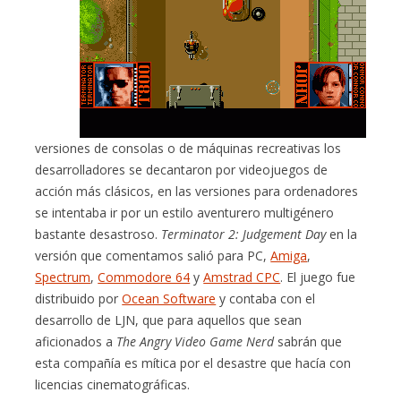
versiones de consolas o de máquinas recreativas los
desarrolladores se decantaron por videojuegos de
acción más clásicos, en las versiones para ordenadores
se intentaba ir por un estilo aventurero multigénero
bastante desastroso.
Terminator 2: Judgement Day
en la
versión que comentamos salió para PC,
Amiga
,
Spectrum
,
Commodore 64
y
Amstrad CPC
. El juego fue
distribuido por
Ocean Software
y contaba con el
desarrollo de LJN, que para aquellos que sean
aficionados a
The Angry Video Game Nerd
sabrán que
esta compañía es mítica por el desastre que hacía con
licencias cinematográficas.