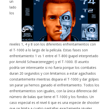
un
lado
los
niveles 1, 4 y 8 son los diferentes enfrentamientos con
el T-1000 a lo largo de la película. Estas fases son
enfrentamiento 1 vs 1 entre el T-800 (papel interpretado
por Arnold Schwarzenegger) y el T-1000. El asunto
podría ser interesante si no fuera porque los combates
duran 20 segundos y con limitarnos a estar agachados
constantemente mientras dispara el T-1000 y dar golpes
sin parar ya hemos ganado el enfrentamiento. Todos los
enfrentamientos son iguales, con la única diferencia del
número de balas que tiene el T-1000 y los fondos. Un
caso especial es el nivel 6 que es una especie de shooter
que se limita a cuatro pantallas exactamente iguales,