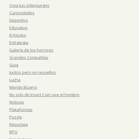
Crea tus videojuegos
Curiosidades
Deportivo
Educativo
El Kiosko
Estrategia
Galería de los horrores
Grandes Compañías
Guia
Juntos pero no revueltos
Lucha
Mondo Bizarro
No solo de Insert Coin vive el hombre
Noticias
Plataformas
Puzzle
Reportaje
RPG