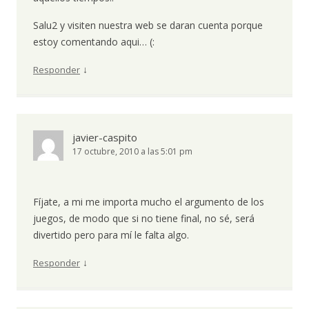
Salu2 y visiten nuestra web se daran cuenta porque
estoy comentando aqui… (:
↓
Responder
javier-caspito
17 octubre, 2010 a las 5:01 pm
Fíjate, a mi me importa mucho el argumento de los
juegos, de modo que si no tiene final, no sé, será
divertido pero para mí le falta algo.
↓
Responder