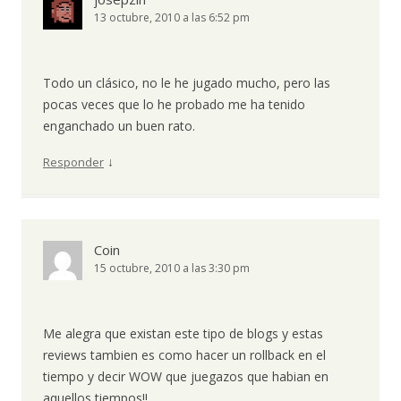
13 octubre, 2010 a las 6:52 pm
Todo un clásico, no le he jugado mucho, pero las
pocas veces que lo he probado me ha tenido
enganchado un buen rato.
↓
Responder
Coin
15 octubre, 2010 a las 3:30 pm
Me alegra que existan este tipo de blogs y estas
reviews tambien es como hacer un rollback en el
tiempo y decir WOW que juegazos que habian en
aquellos tiempos!!