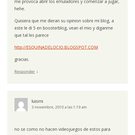
me provoca abrir los emuladores y comenzar a jugar,
hehe.
Quisiera que me dieran su opinion sobre mi blog, a
este le di 5 en boosterblog, vean el mio y diganme
que tal les parece
http://ESQUINADELOCIO.BLOGSPOT.COM
gracias.
↓
Responder
luismi
3 noviembre, 2010 a las 1:19 am
no se como no hacen videojuegos de estos para