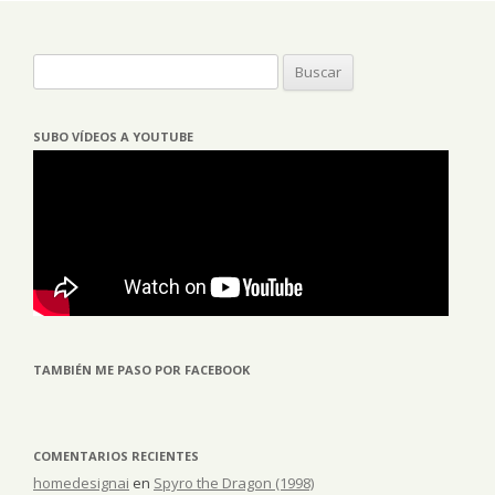
Buscar:
SUBO VÍDEOS A YOUTUBE
TAMBIÉN ME PASO POR FACEBOOK
COMENTARIOS RECIENTES
homedesignai
en
Spyro the Dragon (1998)