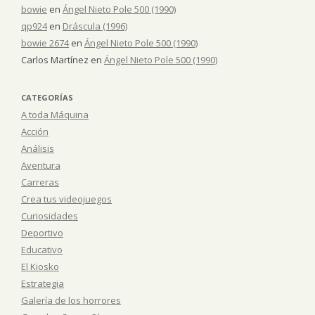
bowie
en
Ángel Nieto Pole 500 (1990)
qp924
en
Dráscula (1996)
bowie 2674
en
Ángel Nieto Pole 500 (1990)
Carlos Martínez
en
Ángel Nieto Pole 500 (1990)
CATEGORÍAS
A toda Máquina
Acción
Análisis
Aventura
Carreras
Crea tus videojuegos
Curiosidades
Deportivo
Educativo
El Kiosko
Estrategia
Galería de los horrores