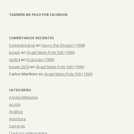
TAMBIÉN ME PASO POR FACEBOOK
COMENTARIOS RECIENTES
homedesignai
en
Spyro the Dragon (1998)
bowie
en
Ángel Nieto Pole 500 (1990)
qp924
en
Dráscula (1996)
bowie 2674
en
Ángel Nieto Pole 500 (1990)
Carlos Martínez
en
Ángel Nieto Pole 500 (1990)
CATEGORÍAS
A toda Máquina
Acción
Análisis
Aventura
Carreras
Crea tus videojuegos