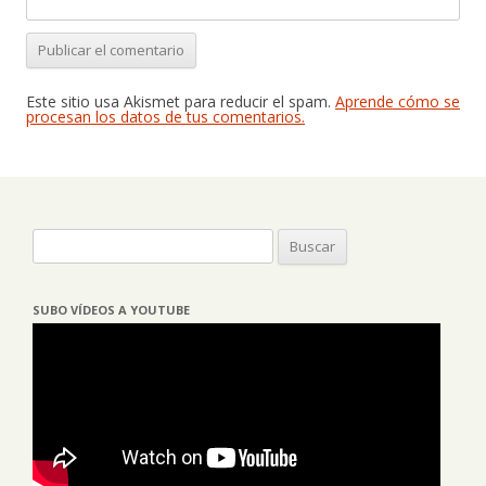
Este sitio usa Akismet para reducir el spam.
Aprende cómo se
procesan los datos de tus comentarios.
Buscar:
SUBO VÍDEOS A YOUTUBE