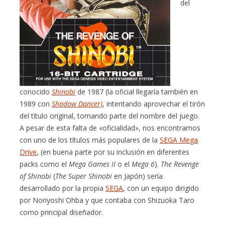
del
conocido
Shinobi
de 1987 (la oficial llegaría también en
1989 con
Shadow Dancer)
, intentando aprovechar el tirón
del título original, tomando parte del nombre del juego.
A pesar de esta falta de «oficialidad», nos encontramos
con uno de los títulos más populares de la
SEGA Mega
Drive
, (en buena parte por su inclusión en diferentes
packs como el
Mega Games II
o el
Mega 6
).
The Revenge
of Shinobi
(
The Super Shinobi
en Japón) sería
desarrollado por la propia
SEGA
, con un equipo dirigido
por Noriyoshi Ohba y que contaba con Shizuoka Taro
como principal diseñador.