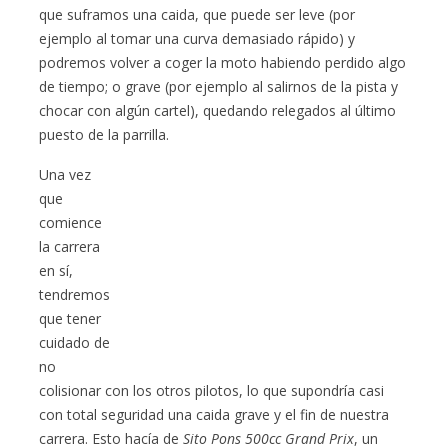
que suframos una caida, que puede ser leve (por
ejemplo al tomar una curva demasiado rápido) y
podremos volver a coger la moto habiendo perdido algo
de tiempo; o grave (por ejemplo al salirnos de la pista y
chocar con algún cartel), quedando relegados al último
puesto de la parrilla.
Una vez
que
comience
la carrera
en sí,
tendremos
que tener
cuidado de
no
colisionar con los otros pilotos, lo que supondría casi
con total seguridad una caida grave y el fin de nuestra
carrera. Esto hacía de
Sito Pons 500cc Grand Prix
, un