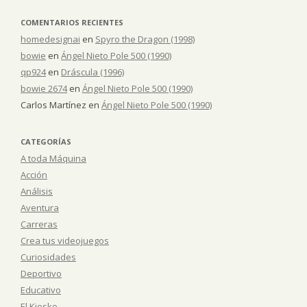
COMENTARIOS RECIENTES
homedesignai
en
Spyro the Dragon (1998)
bowie
en
Ángel Nieto Pole 500 (1990)
qp924
en
Dráscula (1996)
bowie 2674
en
Ángel Nieto Pole 500 (1990)
Carlos Martínez
en
Ángel Nieto Pole 500 (1990)
CATEGORÍAS
A toda Máquina
Acción
Análisis
Aventura
Carreras
Crea tus videojuegos
Curiosidades
Deportivo
Educativo
El Kiosko