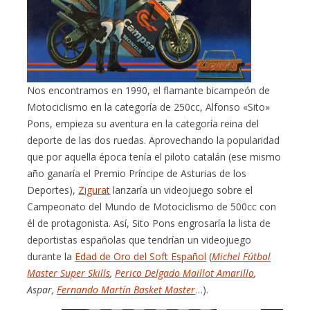
Nos encontramos en 1990, el flamante bicampeón de
Motociclismo en la categoría de 250cc, Alfonso «Sito»
Pons, empieza su aventura en la categoría reina del
deporte de las dos ruedas. Aprovechando la popularidad
que por aquella época tenía el piloto catalán (ese mismo
año ganaría el Premio Príncipe de Asturias de los
Deportes),
Zigurat
lanzaría un videojuego sobre el
Campeonato del Mundo de Motociclismo de 500cc con
él de protagonista. Así, Sito Pons engrosaría la lista de
deportistas españolas que tendrían un videojuego
durante la
Edad de Oro del Soft Español
(
Michel Fútbol
Master Super Skills
,
Perico Delgado Maillot Amarillo
,
Aspar,
Fernando Martín Basket Master
…).