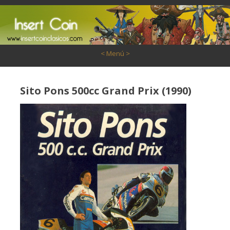
Saltar al contenido
< Menú >
Sito Pons 500cc Grand Prix (1990)