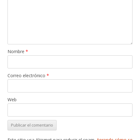
Nombre
*
Correo electrónico
*
Web
Este sitio usa Akismet para reducir el spam.
Aprende cómo se