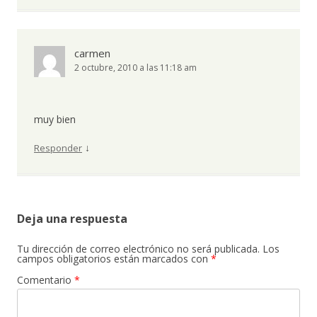
carmen
2 octubre, 2010 a las 11:18 am
muy bien
↓
Responder
Deja una respuesta
Tu dirección de correo electrónico no será publicada.
Los
campos obligatorios están marcados con
*
Comentario
*