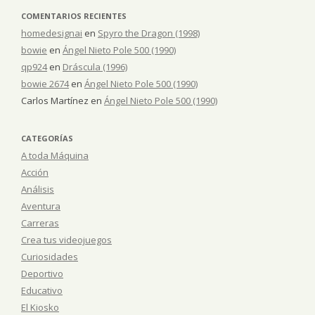
COMENTARIOS RECIENTES
homedesignai
en
Spyro the Dragon (1998)
bowie
en
Ángel Nieto Pole 500 (1990)
qp924
en
Dráscula (1996)
bowie 2674
en
Ángel Nieto Pole 500 (1990)
Carlos Martínez
en
Ángel Nieto Pole 500 (1990)
CATEGORÍAS
A toda Máquina
Acción
Análisis
Aventura
Carreras
Crea tus videojuegos
Curiosidades
Deportivo
Educativo
El Kiosko