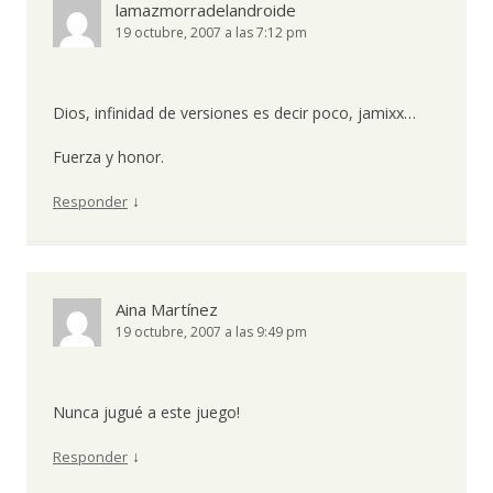
lamazmorradelandroide
19 octubre, 2007 a las 7:12 pm
Dios, infinidad de versiones es decir poco, jamixx…
Fuerza y honor.
↓
Responder
Aina Martínez
19 octubre, 2007 a las 9:49 pm
Nunca jugué a este juego!
↓
Responder