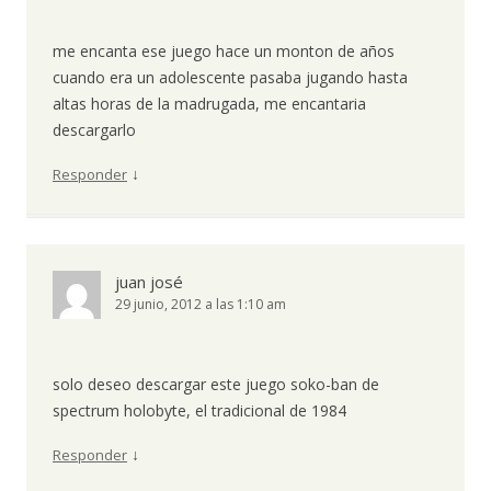
me encanta ese juego hace un monton de años
cuando era un adolescente pasaba jugando hasta
altas horas de la madrugada, me encantaria
descargarlo
↓
Responder
juan josé
29 junio, 2012 a las 1:10 am
solo deseo descargar este juego soko-ban de
spectrum holobyte, el tradicional de 1984
↓
Responder