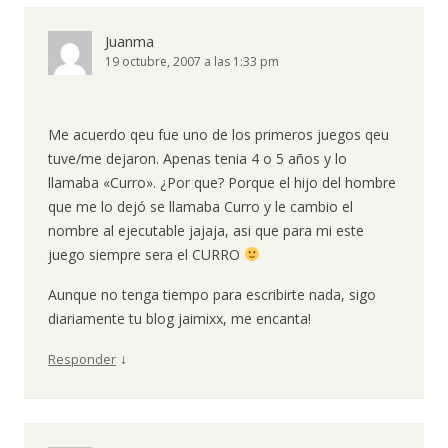
Juanma
19 octubre, 2007 a las 1:33 pm
Me acuerdo qeu fue uno de los primeros juegos qeu
tuve/me dejaron. Apenas tenia 4 o 5 años y lo
llamaba «Curro». ¿Por que? Porque el hijo del hombre
que me lo dejó se llamaba Curro y le cambio el
nombre al ejecutable jajaja, asi que para mi este
juego siempre sera el CURRO
Aunque no tenga tiempo para escribirte nada, sigo
diariamente tu blog jaimixx, me encanta!
↓
Responder