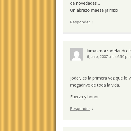
de novedades…
Un abrazo maese Jaimixx
↓
Responder
lamazmorradelandroi
6 junio, 2007 a las 6:50 pm
Joder, es la primera vez que lo 
megadrive de toda la vida.
Fuerza y honor.
↓
Responder