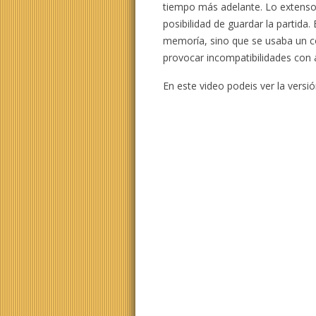
tiempo más adelante. Lo extenso d
posibilidad de guardar la partida.
memoría, sino que se usaba un có
provocar incompatibilidades con 
En este video podeis ver la vers