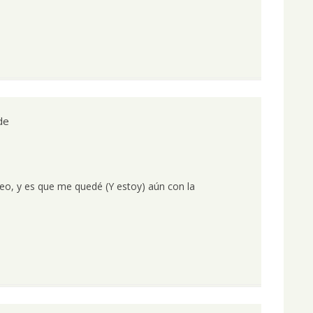
de
veo, y es que me quedé (Y estoy) aún con la