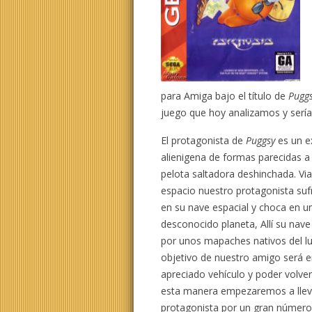
para Amiga bajo el título de
Puggs
juego que hoy analizamos y sería
El protagonista de
Puggsy
es un e
alienigena de formas parecidas a
pelota saltadora deshinchada. Via
espacio nuestro protagonista suf
en su nave espacial y choca en u
desconocido planeta, Allí su nav
por unos mapaches nativos del lu
objetivo de nuestro amigo será e
apreciado vehículo y poder volver
esta manera empezaremos a llev
protagonista por un gran número 