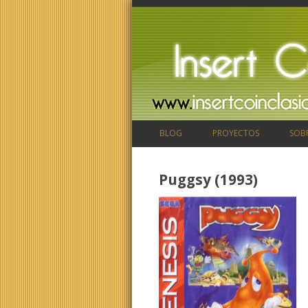
BLOG
PROYECTOS
SOB
Puggsy (1993)