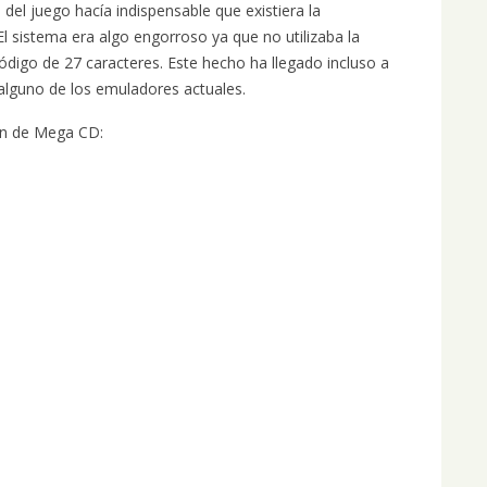
el juego hacía indispensable que existiera la
 El sistema era algo engorroso ya que no utilizaba la
digo de 27 caracteres. Este hecho ha llegado incluso a
alguno de los emuladores actuales.
ión de Mega CD: