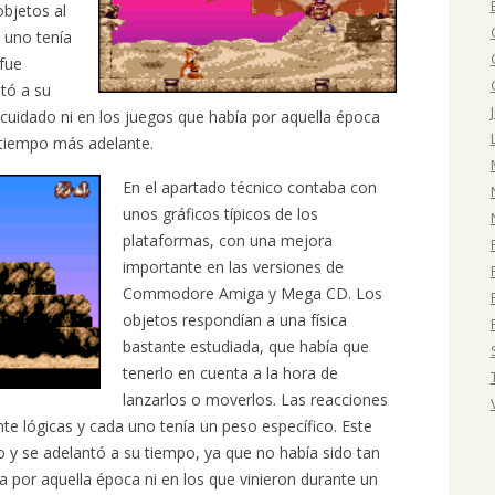
objetos al
 uno tenía
 fue
tó a su
 cuidado ni en los juegos que había por aquella época
n tiempo más adelante.
En el apartado técnico contaba con
unos gráficos típicos de los
plataformas, con una mejora
importante en las versiones de
Commodore Amiga y Mega CD. Los
objetos respondían a una física
bastante estudiada, que había que
tenerlo en cuenta a la hora de
lanzarlos o moverlos. Las reacciones
nte lógicas y cada uno tenía un peso específico. Este
y se adelantó a su tiempo, ya que no había sido tan
a por aquella época ni en los que vinieron durante un