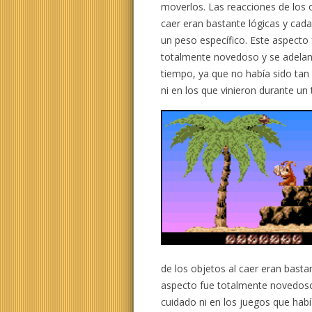
moverlos. Las reacciones de los 
caer eran bastante lógicas y cada
un peso específico. Este aspecto
totalmente novedoso y se adelan
tiempo, ya que no había sido tan
ni en los que vinieron durante u
de los objetos al caer eran basta
aspecto fue totalmente novedoso 
cuidado ni en los juegos que habí