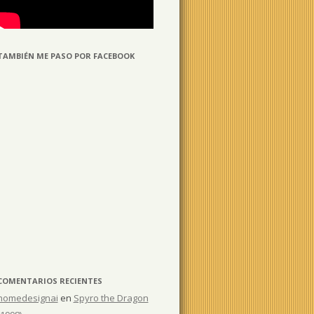
TAMBIÉN ME PASO POR FACEBOOK
COMENTARIOS RECIENTES
homedesignai
en
Spyro the Dragon