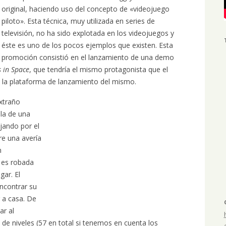
original, haciendo uso del concepto de «videojuego
piloto». Esta técnica, muy utilizada en series de
televisión, no ha sido explotada en los videojuegos y
éste es uno de los pocos ejemplos que existen. Esta
promoción consistió en el lanzamiento de una demo
 in Space
, que tendría el mismo protagonista que el
 la plataforma de lanzamiento del mismo.
xtraño
 la de una
jando por el
re una avería
n
e es robada
gar. El
ncontrar su
 a casa. De
ar al
de niveles (57 en total si tenemos en cuenta los