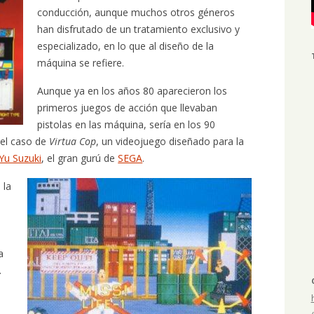
conducción, aunque muchos otros géneros
han disfrutado de un tratamiento exclusivo y
especializado, en lo que al diseño de la
máquina se refiere.
Aunque ya en los años 80 aparecieron los
primeros juegos de acción que llevaban
pistolas en las máquina, sería en los 90
 el caso de
Virtua
Cop
, un videojuego diseñado para la
Yu Suzuki
, el gran gurú de
SEGA
.
 la
a
.