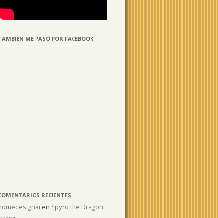
TAMBIÉN ME PASO POR FACEBOOK
COMENTARIOS RECIENTES
homedesignai
en
Spyro the Dragon