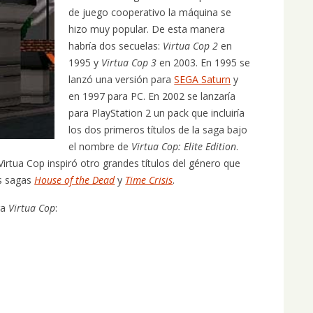
de juego cooperativo la máquina se
hizo muy popular. De esta manera
habría dos secuelas:
Virtua Cop 2
en
1995 y
Virtua Cop 3
en 2003. En 1995 se
lanzó una versión para
SEGA Saturn
y
en 1997 para PC. En 2002 se lanzaría
para PlayStation 2 un pack que incluiría
los dos primeros títulos de la saga bajo
el nombre de
Virtua Cop: Elite Edition
.
irtua Cop inspiró otro grandes títulos del género que
as sagas
House of the Dead
y
Time Crisis
.
ra
Virtua Cop
: