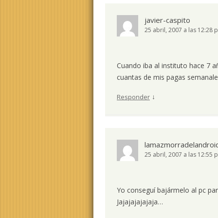
javier-caspito
25 abril, 2007 a las 12:28 
Cuando iba al instituto hace 7 a
cuantas de mis pagas semanale
↓
Responder
lamazmorradelandroi
25 abril, 2007 a las 12:55 
Yo conseguí bajármelo al pc par
Jajajajajajaja…