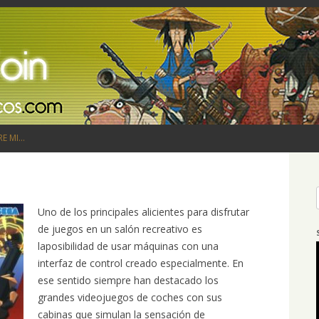
Saltar al contenido
RE MI…
Uno de los principales alicientes para disfrutar
de juegos en un salón recreativo es
laposibilidad de usar máquinas con una
interfaz de control creado especialmente. En
ese sentido siempre han destacado los
grandes videojuegos de coches con sus
cabinas que simulan la sensación de