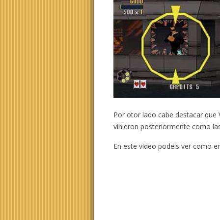
Por otor lado cabe destacar que V
vinieron posteriormente como l
En este video podeis ver como e