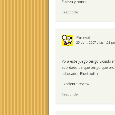
Fuerza y honor.
↓
Responder
Parzival
25 abril, 2007 a las 1:23 p
Yo a este juego tengo viciado m
acordado de que tengo que prob
adaptador Bluetooth).
Excelente review.
↓
Responder