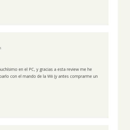
m
uchísimo en el PC, y gracias a esta review me he
arlo con el mando de la Wii (y antes comprarme un