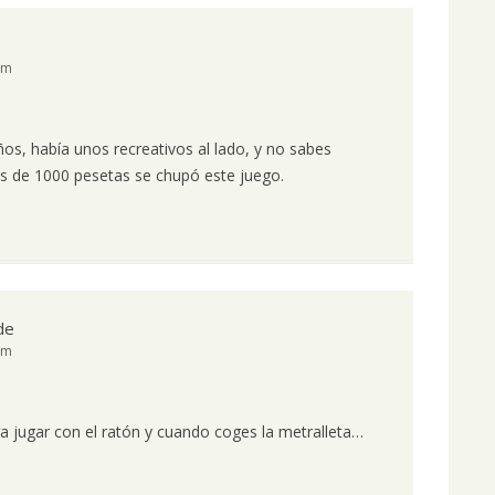
pm
ños, había unos recreativos al lado, y no sabes
s de 1000 pesetas se chupó este juego.
de
pm
a jugar con el ratón y cuando coges la metralleta…