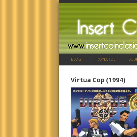
BLOG
PROYECTOS
SOB
Virtua Cop (1994)