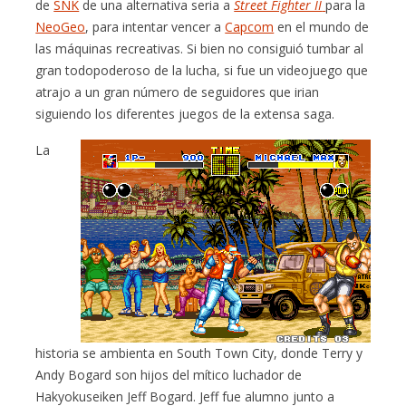
de
SNK
de una alternativa seria a
Street Fighter II
para la
NeoGeo
, para intentar vencer a
Capcom
en el mundo de
las máquinas recreativas. Si bien no consiguió tumbar al
gran todopoderoso de la lucha, si fue un videojuego que
atrajo a un gran número de seguidores que irian
siguiendo los diferentes juegos de la extensa saga.
La
historia se ambienta en South Town City, donde Terry y
Andy Bogard son hijos del mítico luchador de
Hakyokuseiken Jeff Bogard. Jeff fue alumno junto a