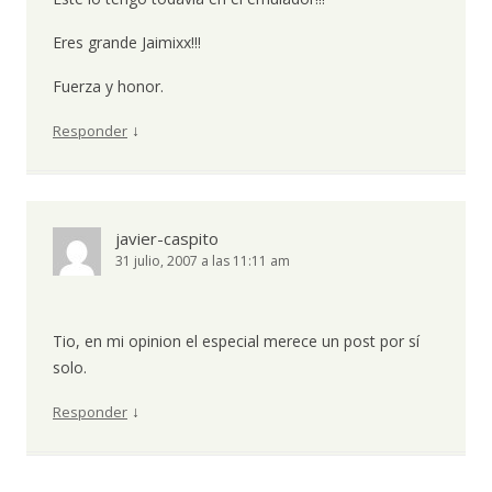
Eres grande Jaimixx!!!
Fuerza y honor.
↓
Responder
javier-caspito
31 julio, 2007 a las 11:11 am
Tio, en mi opinion el especial merece un post por sí
solo.
↓
Responder