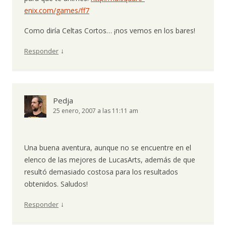
enix.com/games/ff7
Como diría Celtas Cortos… ¡nos vemos en los bares!
↓
Responder
Pedja
25 enero, 2007 a las 11:11 am
Una buena aventura, aunque no se encuentre en el
elenco de las mejores de LucasArts, además de que
resultó demasiado costosa para los resultados
obtenidos. Saludos!
↓
Responder