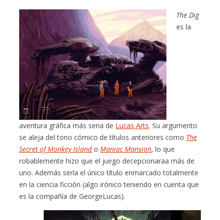
The Dig
es la
aventura gráfica más seria de
Lucas Arts
. Su argumento
se aleja del tono cómico de títulos anteriores como
The
Secret of Monkey Island
o
Maniac Mansion
, lo que
robablemente hizo que el juego decepcionaraa más de
uno. Además sería el único título enmarcado totalmente
en la ciencia ficción (algo irónico teniendo en cuenta que
es la compañía de GeorgeLucas).