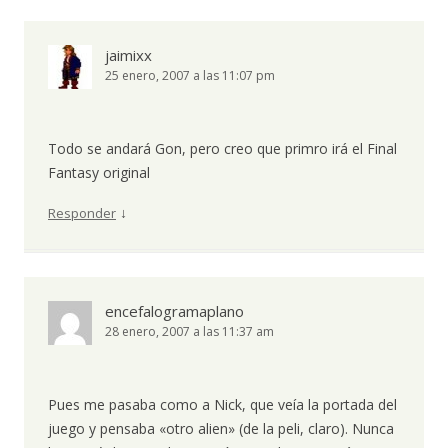
jaimixx
25 enero, 2007 a las 11:07 pm
Todo se andará Gon, pero creo que primro irá el Final
Fantasy original
↓
Responder
encefalogramaplano
28 enero, 2007 a las 11:37 am
Pues me pasaba como a Nick, que veía la portada del
juego y pensaba «otro alien» (de la peli, claro). Nunca