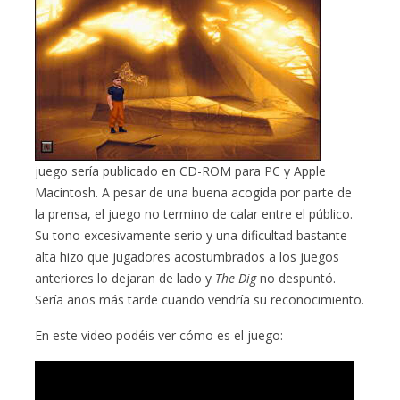
juego sería publicado en CD-ROM para PC y Apple
Macintosh. A pesar de una buena acogida por parte de
la prensa, el juego no termino de calar entre el público.
Su tono excesivamente serio y una dificultad bastante
alta hizo que jugadores acostumbrados a los juegos
anteriores lo dejaran de lado y
The Dig
no despuntó.
Sería años más tarde cuando vendría su reconocimiento.
En este video podéis ver cómo es el juego: