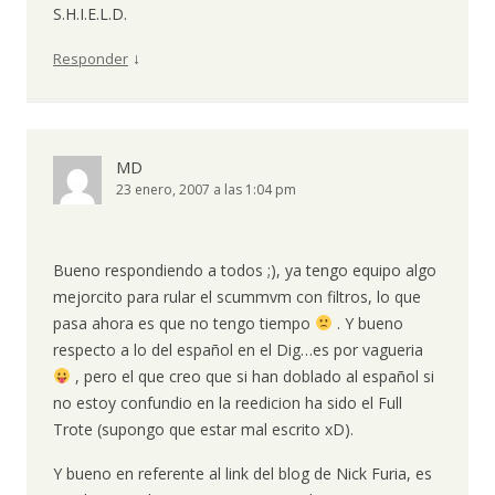
S.H.I.E.L.D.
↓
Responder
MD
23 enero, 2007 a las 1:04 pm
Bueno respondiendo a todos ;), ya tengo equipo algo
mejorcito para rular el scummvm con filtros, lo que
pasa ahora es que no tengo tiempo
. Y bueno
respecto a lo del español en el Dig…es por vagueria
, pero el que creo que si han doblado al español si
no estoy confundio en la reedicion ha sido el Full
Trote (supongo que estar mal escrito xD).
Y bueno en referente al link del blog de Nick Furia, es