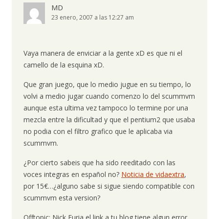
MD
23 enero, 2007 a las 12:27 am
Vaya manera de enviciar a la gente xD es que ni el
camello de la esquina xD.
Que gran juego, que lo medio jugue en su tiempo, lo
volvi a medio jugar cuando comenzo lo del scummvm
aunque esta ultima vez tampoco lo termine por una
mezcla entre la dificultad y que el pentium2 que usaba
no podia con el filtro grafico que le aplicaba via
scummvm.
¿Por cierto sabeis que ha sido reeditado con las
voces integras en español no?
Noticia de vidaextra
,
por 15€…¿alguno sabe si sigue siendo compatible con
scummvm esta version?
Offtopic: Nick Furia el link a tu blog tiene algun error