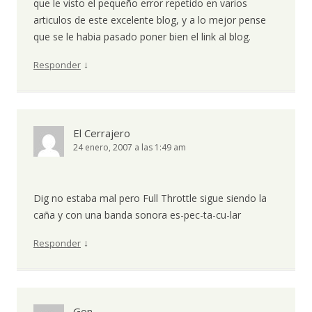
que le visto el pequeño error repetido en varios
articulos de este excelente blog, y a lo mejor pense
que se le habia pasado poner bien el link al blog.
↓
Responder
El Cerrajero
24 enero, 2007 a las 1:49 am
Dig no estaba mal pero Full Throttle sigue siendo la
caña y con una banda sonora es-pec-ta-cu-lar
↓
Responder
Gon