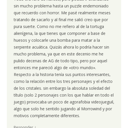
sin mucho problema hasta un puzzle endemoniado
que recuerdo con horror. Me pasé realmente meses
tratando de sacarlo y al final me salió creo que por
pura suerte. Como no me refiero al de la tortuga
alienígena, la que tienes que componer a base de
huesos y colocarle una bomba para matar a la
serpiente acuática. Quizás ahora lo podría hacer sin
mucho problema, ya que en este decenio me he
pulido decenas de AG de todo tipo, pero por aquel
entonces me pareció algo de «otro mundo».
Respecto a la historia tenía sus puntos interesantes,
como la relación entre los tres personajes y el efecto
de los cristales. sin embargo la absoluta soledad del
título (solo 2 personajes con los que hablar en todo el
juego) provocaba un poco de agorafobia videojueguil,
algo que solo he sentido jugando al Morrowind y por
motivos completamente diferentes.
↓
Responder