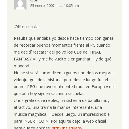
25 enero, 2007 a las 10:05 am
¡Offtopic total!
Resulta que andaba yo desde hace tiempo con ganas
de recordar buenos momentos frente al PC cuando
me decidí rescatar del polvo los CDs del FINAL
FANTASY VII y me he vuelto a enganchar… ¡y de qué
manera!
No sé si será como dicen algunos uno de los mejores
videojuegos de la historia, pero desde luego fue el
primer RPG que tuvo realmente tirada en Europa y del
que aún hoy siguen sacando secuelas
Unos gráficos increíbles, un sistema de batalla muy
atractivo, una trama la mar de interesante, una
música magnífica… ¡Desde luego, un imprescindible
para INSERT COIN! Por aquí te dejo la web oficial
para que te animes:
http://na.square-