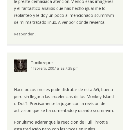
le presté demasiada atención. Viendo esas imágenes
y el fantástico análisis que has hecho igual me lo
replanteo y le doy un poco al mencionado scummvm
de mi maltratado linux. A ver por dónde revienta.
↓
Responder
Tonikeeper
4 febrero, 2007 a las 7:39 pm
Hace pocos meses pude disfrutar de esta AG, buena
pero sin llegar a las excelencias de los Monkey Island
o DotT. Precisamente la jugue con la revision de
activision que se ha comentado y usando scummvm.
Por ultimo aclarar que la reedicion de Full Throttle
esta traducido pero con las voces en ingles.