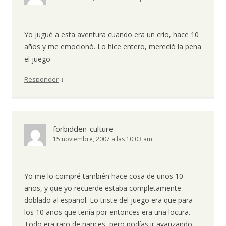
Yo jugué a esta aventura cuando era un crio, hace 10
años y me emocionó. Lo hice entero, mereció la pena
el juego
↓
Responder
forbidden-culture
15 noviembre, 2007 a las 10:03 am
Yo me lo compré también hace cosa de unos 10
años, y que yo recuerde estaba completamente
doblado al español. Lo triste del juego era que para
los 10 años que tenía por entonces era una locura.
Todo era raro de narices, pero podías ir avanzando