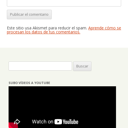
Este sitio usa Akismet para reducir el spam.
Aprende cómo se
procesan los datos de tus comentarios.
Buscar:
SUBO VÍDEOS A YOUTUBE