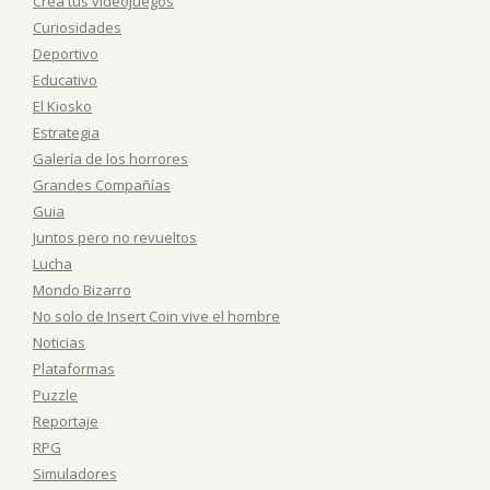
Crea tus videojuegos
Curiosidades
Deportivo
Educativo
El Kiosko
Estrategia
Galería de los horrores
Grandes Compañías
Guia
Juntos pero no revueltos
Lucha
Mondo Bizarro
No solo de Insert Coin vive el hombre
Noticias
Plataformas
Puzzle
Reportaje
RPG
Simuladores