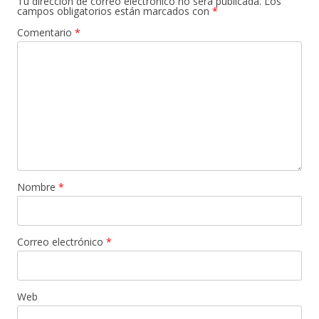
Tu dirección de correo electrónico no será publicada.
Los
campos obligatorios están marcados con
*
Comentario
*
Nombre
*
Correo electrónico
*
Web