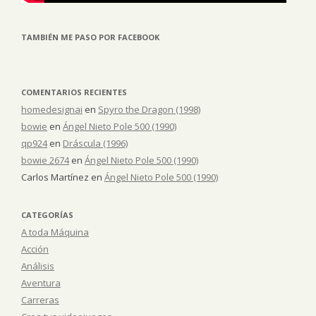
TAMBIÉN ME PASO POR FACEBOOK
COMENTARIOS RECIENTES
homedesignai
en
Spyro the Dragon (1998)
bowie
en
Ángel Nieto Pole 500 (1990)
qp924
en
Dráscula (1996)
bowie 2674
en
Ángel Nieto Pole 500 (1990)
Carlos Martínez
en
Ángel Nieto Pole 500 (1990)
CATEGORÍAS
A toda Máquina
Acción
Análisis
Aventura
Carreras