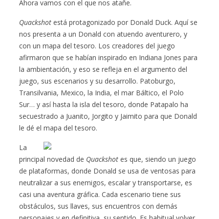
Ahora vamos con el que nos atañe.
Quackshot
está protagonizado por Donald Duck. Aquí se
nos presenta a un Donald con atuendo aventurero, y
con un mapa del tesoro. Los creadores del juego
afirmaron que se habían inspirado en Indiana Jones para
la ambientación, y eso se refleja en el argumento del
juego, sus escenarios y su desarrollo. Patoburgo,
Transilvania, Mexico, la India, el mar Báltico, el Polo
Sur… y así hasta la isla del tesoro, donde Patapalo ha
secuestrado a Juanito, Jorgito y Jaimito para que Donald
le dé el mapa del tesoro.
La
principal novedad de
Quackshot
es que, siendo un juego
de plataformas, donde Donald se usa de ventosas para
neutralizar a sus enemigos, escalar y transportarse, es
casi una aventura gráfica. Cada escenario tiene sus
obstáculos, sus llaves, sus encuentros con demás
personajes y en definitiva, su sentido. Es habitual volver