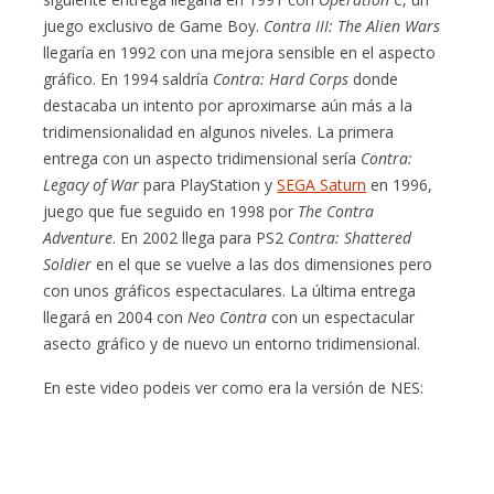
juego exclusivo de Game Boy.
Contra III: The Alien Wars
llegaría en 1992 con una mejora sensible en el aspecto
gráfico. En 1994 saldría
Contra: Hard Corps
donde
destacaba un intento por aproximarse aún más a la
tridimensionalidad en algunos niveles. La primera
entrega con un aspecto tridimensional sería
Contra:
Legacy of War
para PlayStation y
SEGA Saturn
en 1996,
juego que fue seguido en 1998 por
The Contra
Adventure
. En 2002 llega para PS2
Contra: Shattered
Soldier
en el que se vuelve a las dos dimensiones pero
con unos gráficos espectaculares. La última entrega
llegará en 2004 con
Neo Contra
con un espectacular
asecto gráfico y de nuevo un entorno tridimensional.
En este video podeis ver como era la versión de NES: