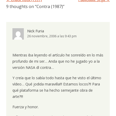
9 thoughts on “
Contra (1987)
”
Nick Furia
26 noviembre, 2006 a las 9:43 pm
Mientras iba leyendo el artículo he sonreído en lo más
profundo de mi ser… Anda que no he jugado yo a la
versión NASA dl contra…
Y creía que lo sabía todo hasta que he visto el último
vídeo… Qué jodida maravilla!!! Estamos locos?!! Para
qué plataforma se ha hecho semejante obra de
arte?!!!
Fuerza y honor.