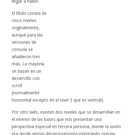
llegar a haber.
El título consta de
cinco niveles
originalmente,
aunque para las
versiones de
consola se
añadieron tres
más. La mayoría
se basan en un
desarrollo con
scroll
(normalmente
horizontal excepto en el nivel 3 que es vertical).
Por otro lado, existen dos niveles que se desarrollan en
el interior de las bases que nos presentan una
perspectiva especial en tercera persona, donde la visión
era desde detrás del protagonista intentando simular