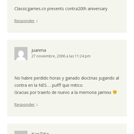
Classicgames.cn presents contra20th aniversary
↓
Responder
juanma
27 noviembre, 2006 a las 11:24 pm
No habre perdido horas y ganado dioctrias jugando al
contra en la NES…. pufff que mitico.
Gracias por traerlo de nuevo a la memoria jaimixx
↓
Responder
KaoTiKo