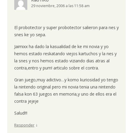
29 noviembre, 2006 a las 11:58 am
El probotector y super probotector salieron para nes y
snes ke yo sepa.
Jaimixx ha dado la kasualidad de ke mi novia y yo
hemos estado reskatando viejos kartuchos y la nes y
la snes y nos hemos estado viziando dias atras al
contra,entro y pum! articulo sobre el contra.
Gran juego,muy adictivo…y komo kuriosidad yo tengo
la nintendo original pero mi novia tenia una nintendo
falsa kon 63 juegos en memoria,y uno de ellos era el
contra jejeje
Salud!!!
↓
Responder