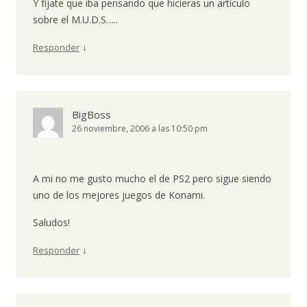
Y fíjate que iba pensando que hicieras un artículo
sobre el M.U.D.S…..
↓
Responder
BigBoss
26 noviembre, 2006 a las 10:50 pm
A mi no me gusto mucho el de PS2 pero sigue siendo
uno de los mejores juegos de Konami.
Saludos!
↓
Responder