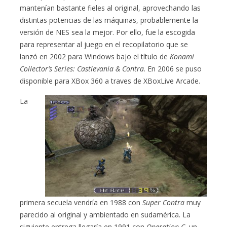
mantenían bastante fieles al original, aprovechando las
distintas potencias de las máquinas, probablemente la
versión de NES sea la mejor. Por ello, fue la escogida
para representar al juego en el recopilatorio que se
lanzó en 2002 para Windows bajo el título de
Konami
Collector’s Series: Castlevania & Contra
. En 2006 se puso
disponible para XBox 360 a traves de XBoxLive Arcade.
La
primera secuela vendría en 1988 con
Super Contra
muy
parecido al original y ambientado en sudamérica. La
siguiente entrega llegaría en 1991 con
Operation C
, un