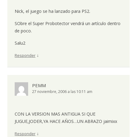
Nick, el juego se ha lanzado para PS2.
SObre el Super Probotector vendrá un artículo dentro
de poco.
Salu2
↓
Responder
PEMM
27 noviembre, 2006 a las 10:11 am
CON LA VERSION MAS ANTIGUA SI QUE
JUGUE,JODER,YA HACE AÑOS…UN ABRAZO jaimixx
↓
Responder