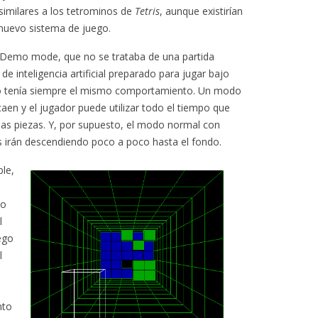
similares a los tetrominos de
Tetris
, aunque existirían
 nuevo sistema de juego.
Demo mode, que no se trataba de una partida
e inteligencia artificial preparado para jugar bajo
no tenía siempre el mismo comportamiento. Un modo
caen y el jugador puede utilizar todo el tiempo que
 las piezas. Y, por supuesto, el modo normal con
as irán descendiendo poco a poco hasta el fondo.
le,
ro
l
ego
l
nto