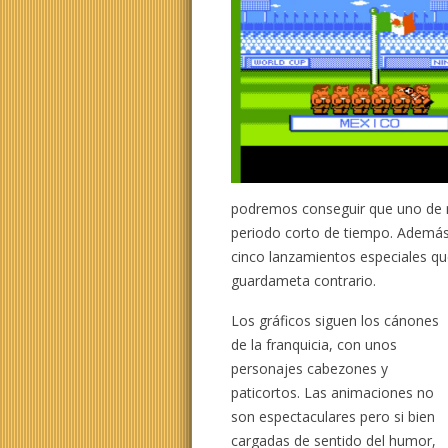
podremos conseguir que uno de n
periodo corto de tiempo. Además
cinco lanzamientos especiales que
guardameta contrario.
Los gráficos siguen los cánones
de la franquicia, con unos
personajes cabezones y
paticortos. Las animaciones no
son espectaculares pero si bien
cargadas de sentido del humor,