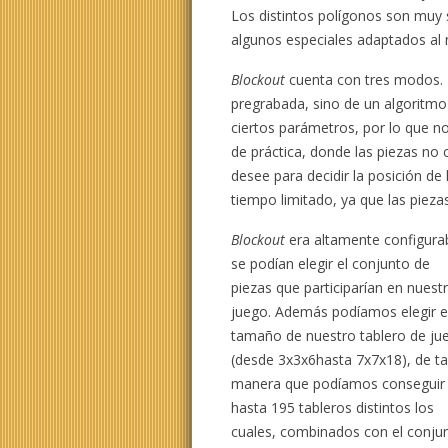
Los distintos polígonos son muy 
algunos especiales adaptados al
Blockout
cuenta con tres modos. 
pregrabada, sino de un algoritmo d
ciertos parámetros, por lo que 
de práctica, donde las piezas no 
desee para decidir la posición de
tiempo limitado, ya que las piez
Blockout
era altamente configurab
se podían elegir el conjunto de
piezas que participarían en nuest
juego. Además podíamos elegir e
tamaño de nuestro tablero de ju
(desde 3x3x6hasta 7x7x18), de ta
manera que podíamos conseguir
hasta 195 tableros distintos los
cuales, combinados con el conju