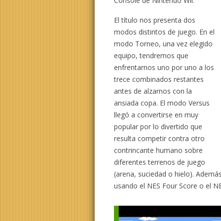
Console de Nintendo Wii.
El título nos presenta dos
modos distintos de juego. En el
modo Torneo, una vez elegido
equipo, tendremos que
enfrentarnos uno por uno a los
trece combinados restantes
antes de alzarnos con la
ansiada copa. El modo Versus
llegó a convertirse en muy
popular por lo divertido que
resulta competir contra otro
contrincante humano sobre
diferentes terrenos de juego
(arena, suciedad o hielo). Ademá
usando el NES Four Score o el NES