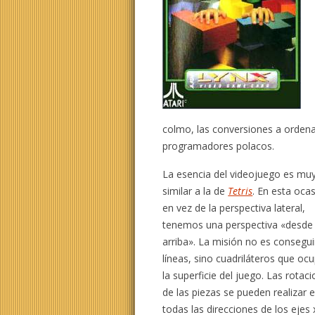
colmo, las conversiones a ordena
programadores polacos.
La esencia del videojuego es mu
similar a la de
Tetris
. En esta ocas
en vez de la perspectiva lateral,
tenemos una perspectiva «desde
arriba». La misión no es consegui
líneas, sino cuadriláteros que oc
la superficie del juego. Las rotac
de las piezas se pueden realizar 
todas las direcciones de los ejes 