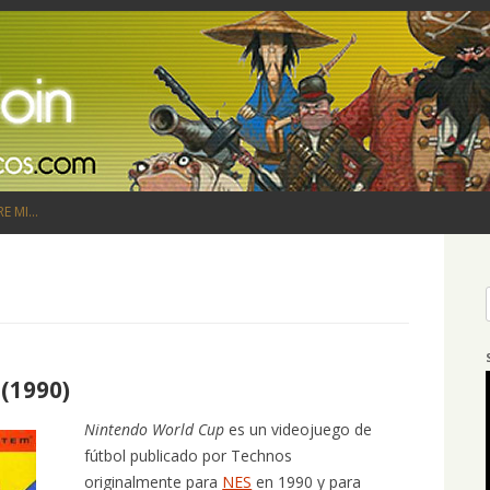
Saltar al contenido
RE MI…
(1990)
Nintendo World Cup
es un videojuego de
fútbol publicado por Technos
originalmente para
NES
en 1990 y para