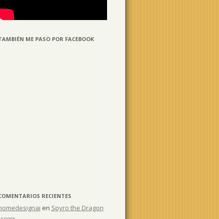
TAMBIÉN ME PASO POR FACEBOOK
COMENTARIOS RECIENTES
homedesignai
en
Spyro the Dragon