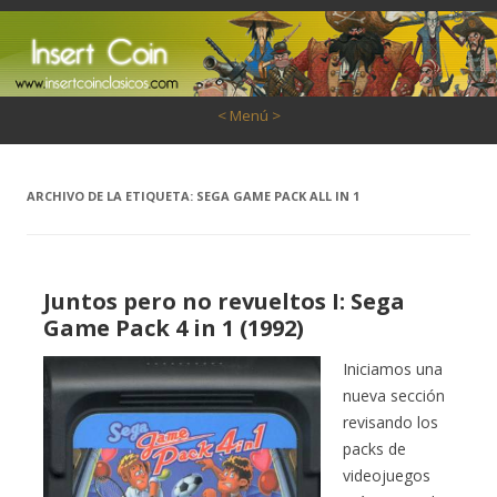
Saltar al contenido
< Menú >
ARCHIVO DE LA ETIQUETA:
SEGA GAME PACK ALL IN 1
Juntos pero no revueltos I: Sega
Game Pack 4 in 1 (1992)
Iniciamos una
nueva sección
revisando los
packs de
videojuegos