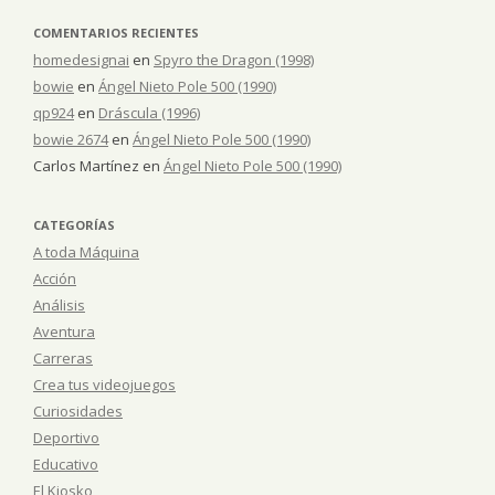
COMENTARIOS RECIENTES
homedesignai
en
Spyro the Dragon (1998)
bowie
en
Ángel Nieto Pole 500 (1990)
qp924
en
Dráscula (1996)
bowie 2674
en
Ángel Nieto Pole 500 (1990)
Carlos Martínez
en
Ángel Nieto Pole 500 (1990)
CATEGORÍAS
A toda Máquina
Acción
Análisis
Aventura
Carreras
Crea tus videojuegos
Curiosidades
Deportivo
Educativo
El Kiosko