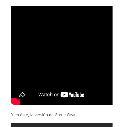
Y en éste, la versión de Game Gear: