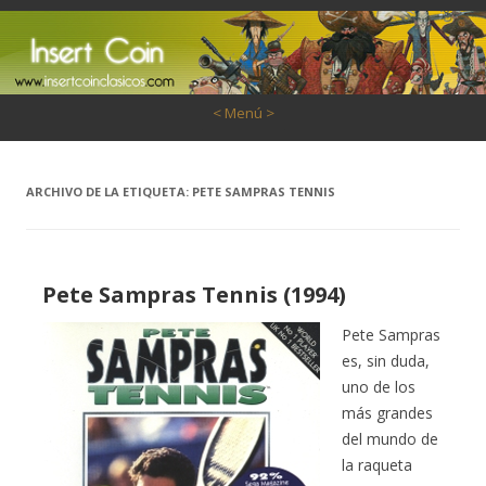
Saltar al contenido
< Menú >
ARCHIVO DE LA ETIQUETA:
PETE SAMPRAS TENNIS
Pete Sampras Tennis (1994)
Pete Sampras
es, sin duda,
uno de los
más grandes
del mundo de
la raqueta