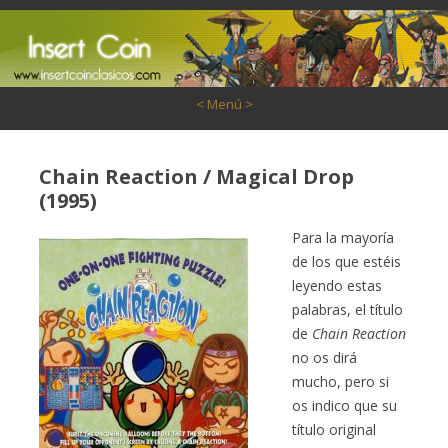
Saltar al contenido
< Menú >
Chain Reaction / Magical Drop
(1995)
Para la mayoría
de los que estéis
leyendo estas
palabras, el título
de
Chain Reaction
no os dirá
mucho, pero si
os indico que su
título original