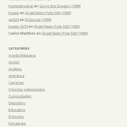
homedesignai
en
Spyro the Dragon (1998)
bowie
en
Ángel Nieto Pole 500 (1990)
qp924
en
Dráscula (1996)
bowie 2674
en
Ángel Nieto Pole 500 (1990)
Carlos Martínez
en
Ángel Nieto Pole 500 (1990)
CATEGORÍAS
A toda Máquina
Acción
Análisis
Aventura
Carreras
Crea tus videojuegos
Curiosidades
Deportivo
Educativo
El Kiosko
Estrategia