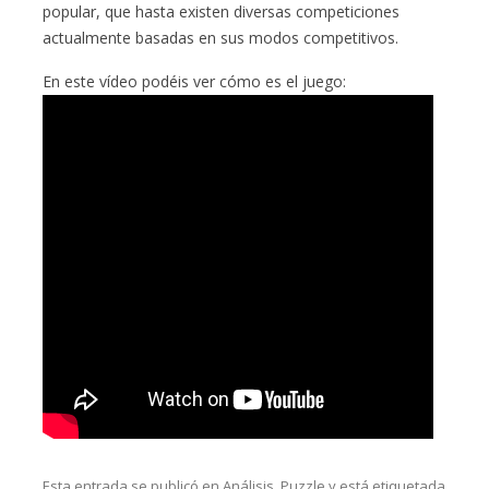
popular, que hasta existen diversas competiciones
actualmente basadas en sus modos competitivos.
En este vídeo podéis ver cómo es el juego:
Esta entrada se publicó en
Análisis
,
Puzzle
y está etiquetada