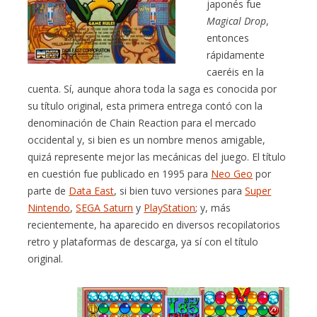
japonés fue
Magical Drop
,
entonces
rápidamente
caeréis en la
cuenta. Sí, aunque ahora toda la saga es conocida por
su título original, esta primera entrega contó con la
denominación de Chain Reaction para el mercado
occidental y, si bien es un nombre menos amigable,
quizá represente mejor las mecánicas del juego. El título
en cuestión fue publicado en 1995 para
Neo Geo
por
parte de
Data East
, si bien tuvo versiones para
Super
Nintendo
,
SEGA Saturn
y
PlayStation
; y, más
recientemente, ha aparecido en diversos recopilatorios
retro y plataformas de descarga, ya sí con el título
original.