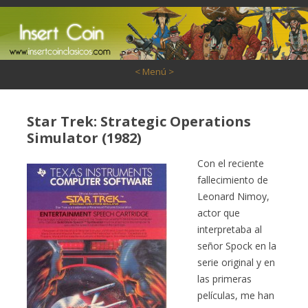
Saltar al contenido
< Menú >
Star Trek: Strategic Operations
Simulator (1982)
Con el reciente
fallecimiento de
Leonard Nimoy,
actor que
interpretaba al
señor Spock en la
serie original y en
las primeras
películas, me han