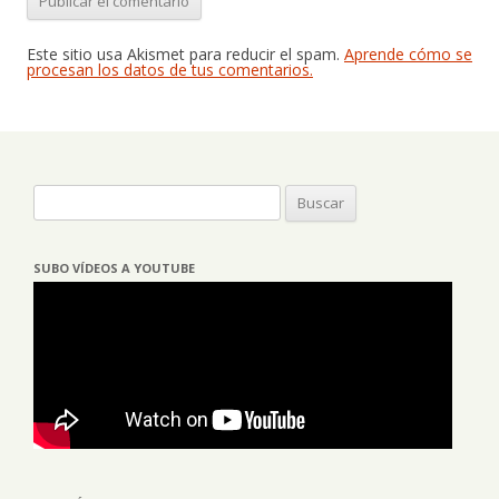
Este sitio usa Akismet para reducir el spam.
Aprende cómo se
procesan los datos de tus comentarios.
Buscar:
SUBO VÍDEOS A YOUTUBE