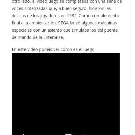
otro lado, el videojuego se completaba con una serie de
voces sintetizadas que, a buen seguro, hicieron las
delicias de los jugadores en 1982. Como complemento
final a la ambientación, SEGA lanzó algunas máquinas
especiales con un asiento que simulaba los del puente
de mando de la Enterprise.
En este vídeo podéis ver cómo es el juego: