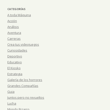
CATEGORÍAS
A toda Máquina
Acción
Análisis
Aventura
Carreras
Crea tus videojuegos
Curiosidades
Deportivo
Educativo
El Kiosko
Estrategia
Galería de los horrores
Grandes Compañías
Guia
Juntos pero no revueltos
Lucha
Mondo Bizarro