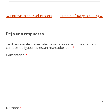
Navegación de entradas
←
Entrevista en Pixel Busters
Streets of Rage 3 (1994)
→
Deja una respuesta
Tu dirección de correo electrónico no será publicada.
Los
campos obligatorios están marcados con
*
Comentario
*
Nombre
*