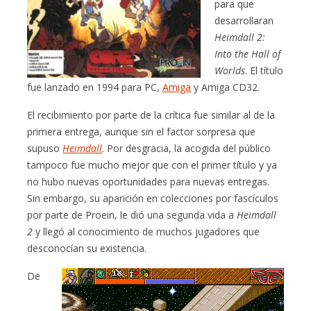
para que
desarrollaran
Heimdall 2:
Into the Hall of
Worlds
. El título
fue lanzado en 1994 para PC,
Amiga
y Amiga CD32.
El recibimiento por parte de la crítica fue similar al de la
primera entrega, aunque sin el factor sorpresa que
supuso
Heimdall
. Por desgracia, la acogida del público
tampoco fue mucho mejor que con el primer título y ya
no hubo nuevas oportunidades para nuevas entregas.
Sin embargo, su aparición en colecciones por fascículos
por parte de Proein, le dió una segunda vida a
Heimdall
2
y llegó al conocimiento de muchos jugadores que
desconocían su existencia.
De