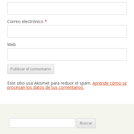
Correo electrónico
*
Web
Este sitio usa Akismet para reducir el spam.
Aprende cómo se
procesan los datos de tus comentarios.
Buscar: