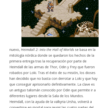
nuevo,
Heimdall 2: Into the Hall of Worlds
se basa en la
mitología nórdica donde se quedaron los hechos de la
primera entrega tras la recuperación por parte de
Heimdall de las armas de Thor, Odin y Frey que fueron
robados por Loki. Tras el éxito de su misión, los dioses
han decidido que no basta con derrotar a Loki y que hay
que conseguir aprisionarlo definitivamente. La clave es
un antiguo talismán conocido por Odin que permite ir a
diferentes lugares desde la Sala de los Mundos.
Heimdall, con la ayuda de la valkyria Ursha, volverá a
convertirse en mortal para reunir las cuatro partes del