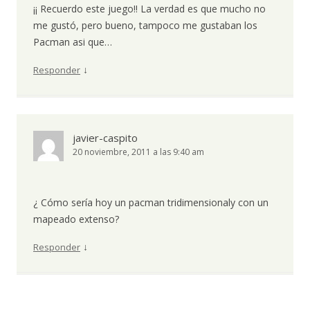
¡¡ Recuerdo este juego!! La verdad es que mucho no
me gustó, pero bueno, tampoco me gustaban los
Pacman asi que…
↓
Responder
javier-caspito
20 noviembre, 2011 a las 9:40 am
¿ Cómo sería hoy un pacman tridimensionaly con un
mapeado extenso?
↓
Responder