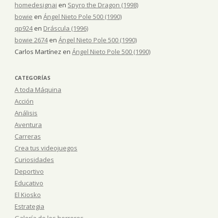
homedesignai
en
Spyro the Dragon (1998)
bowie
en
Ángel Nieto Pole 500 (1990)
qp924
en
Dráscula (1996)
bowie 2674
en
Ángel Nieto Pole 500 (1990)
Carlos Martínez
en
Ángel Nieto Pole 500 (1990)
CATEGORÍAS
A toda Máquina
Acción
Análisis
Aventura
Carreras
Crea tus videojuegos
Curiosidades
Deportivo
Educativo
El Kiosko
Estrategia
Galería de los horrores