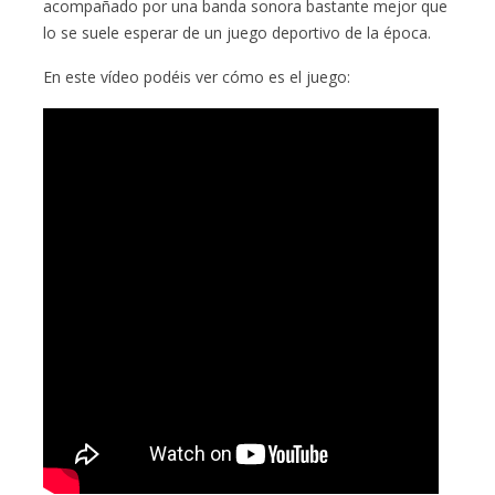
acompañado por una banda sonora bastante mejor que
lo se suele esperar de un juego deportivo de la época.
En este vídeo podéis ver cómo es el juego: