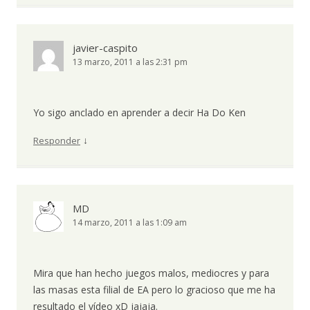
javier-caspito
13 marzo, 2011 a las 2:31 pm
Yo sigo anclado en aprender a decir Ha Do Ken
↓
Responder
MD
14 marzo, 2011 a las 1:09 am
Mira que han hecho juegos malos, mediocres y para
las masas esta filial de EA pero lo gracioso que me ha
resultado el vídeo xD jajaja.