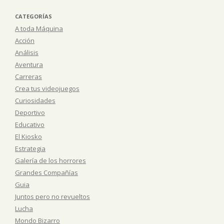
CATEGORÍAS
A toda Máquina
Acción
Análisis
Aventura
Carreras
Crea tus videojuegos
Curiosidades
Deportivo
Educativo
El Kiosko
Estrategia
Galería de los horrores
Grandes Compañías
Guia
Juntos pero no revueltos
Lucha
Mondo Bizarro