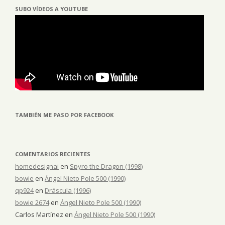
SUBO VÍDEOS A YOUTUBE
TAMBIÉN ME PASO POR FACEBOOK
COMENTARIOS RECIENTES
homedesignai
en
Spyro the Dragon (1998)
bowie
en
Ángel Nieto Pole 500 (1990)
qp924
en
Dráscula (1996)
bowie 2674
en
Ángel Nieto Pole 500 (1990)
Carlos Martínez
en
Ángel Nieto Pole 500 (1990)