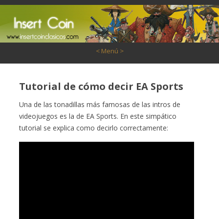
Saltar al contenido
< Menú >
Tutorial de cómo decir EA Sports
Una de las tonadillas más famosas de las intros de
videojuegos es la de EA Sports. En este simpático
tutorial se explica como decirlo correctamente: