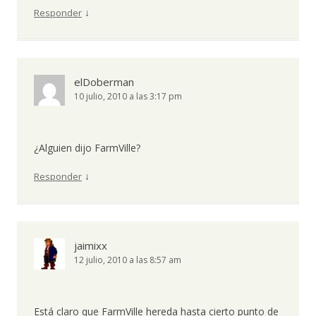
↓
Responder
elDoberman
10 julio, 2010 a las 3:17 pm
¿Alguien dijo FarmVille?
↓
Responder
jaimixx
12 julio, 2010 a las 8:57 am
Está claro que FarmVille hereda hasta cierto punto de