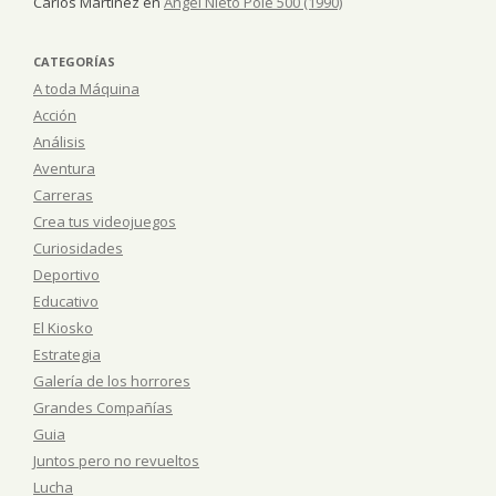
Carlos Martínez
en
Ángel Nieto Pole 500 (1990)
CATEGORÍAS
A toda Máquina
Acción
Análisis
Aventura
Carreras
Crea tus videojuegos
Curiosidades
Deportivo
Educativo
El Kiosko
Estrategia
Galería de los horrores
Grandes Compañías
Guia
Juntos pero no revueltos
Lucha