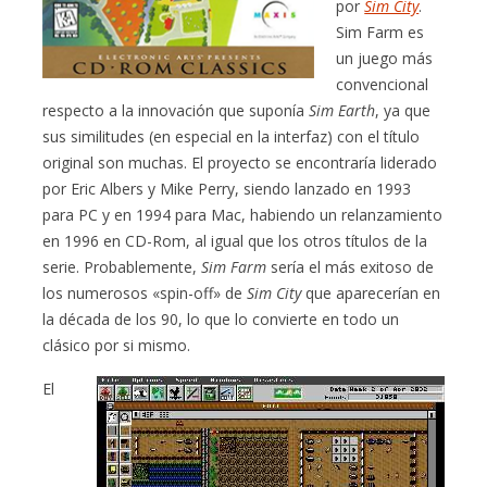
por
Sim City
.
Sim Farm es
un juego más
convencional
respecto a la innovación que suponía
Sim Earth
, ya que
sus similitudes (en especial en la interfaz) con el título
original son muchas. El proyecto se encontraría liderado
por Eric Albers y Mike Perry, siendo lanzado en 1993
para PC y en 1994 para Mac, habiendo un relanzamiento
en 1996 en CD-Rom, al igual que los otros títulos de la
serie. Probablemente,
Sim Farm
sería el más exitoso de
los numerosos «spin-off» de
Sim City
que aparecerían en
la década de los 90, lo que lo convierte en todo un
clásico por si mismo.
El