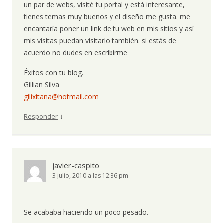
un par de webs, visité tu portal y está interesante,
tienes temas muy buenos y el diseño me gusta. me
encantaría poner un link de tu web en mis sitios y así
mis visitas puedan visitarlo también. si estás de
acuerdo no dudes en escribirme
Éxitos con tu blog.
Gillian Silva
gilixitana@hotmail.com
↓
Responder
javier-caspito
3 julio, 2010 a las 12:36 pm
Se acababa haciendo un poco pesado.