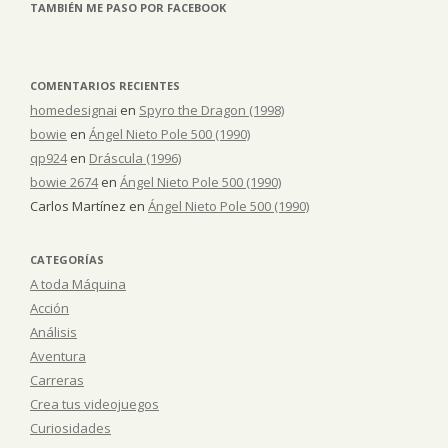
TAMBIÉN ME PASO POR FACEBOOK
COMENTARIOS RECIENTES
homedesignai
en
Spyro the Dragon (1998)
bowie
en
Ángel Nieto Pole 500 (1990)
qp924
en
Dráscula (1996)
bowie 2674
en
Ángel Nieto Pole 500 (1990)
Carlos Martínez
en
Ángel Nieto Pole 500 (1990)
CATEGORÍAS
A toda Máquina
Acción
Análisis
Aventura
Carreras
Crea tus videojuegos
Curiosidades