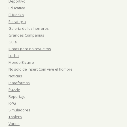
Deportivo
Educativo
El Kiosko
Estrategia
Galería de los horrores
Grandes Compañías
Guia
Juntos pero no revueltos
Lucha
Mondo Bizarro
No solo de Insert Coin vive el hombre
Noticias
Plataformas
Puzzle
Reportaje
RPG
Simuladores
Tablero
Varios