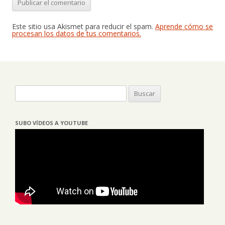
Este sitio usa Akismet para reducir el spam.
Aprende cómo se
procesan los datos de tus comentarios.
Buscar:
SUBO VÍDEOS A YOUTUBE