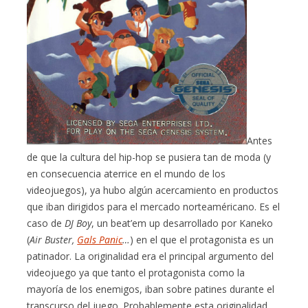
Antes
de que la cultura del hip-hop se pusiera tan de moda (y
en consecuencia aterrice en el mundo de los
videojuegos), ya hubo algún acercamiento en productos
que iban dirigidos para el mercado norteaméricano. Es el
caso de
DJ Boy
, un beat’em up desarrollado por Kaneko
(
Air Buster,
Gals Panic
…
) en el que el protagonista es un
patinador. La originalidad era el principal argumento del
videojuego ya que tanto el protagonista como la
mayoría de los enemigos, iban sobre patines durante el
transcurso del juego. Probablemente esta originalidad,