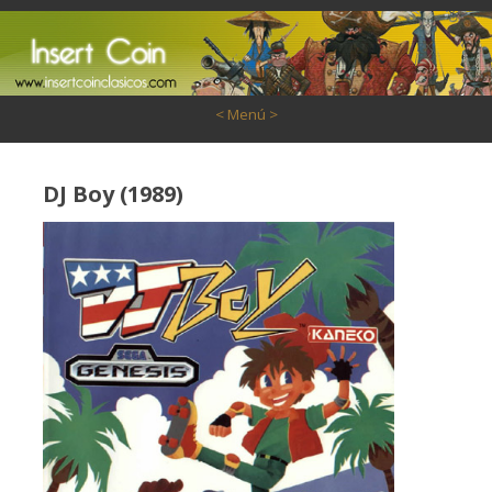
Saltar al contenido
< Menú >
DJ Boy (1989)