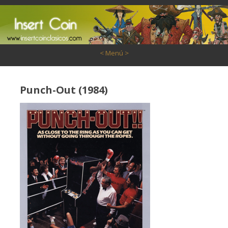
Saltar al contenido
< Menú >
Punch-Out (1984)