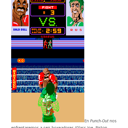
En
Punch-Out
nos
enfrentaremos a seis boxeadores (Glass Joe, Piston