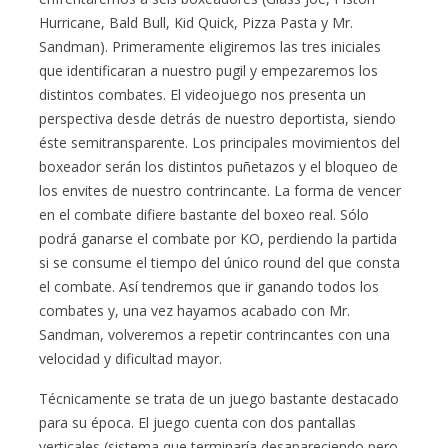
Hurricane, Bald Bull, Kid Quick, Pizza Pasta y Mr.
Sandman). Primeramente eligiremos las tres iniciales
que identificaran a nuestro pugil y empezaremos los
distintos combates. El videojuego nos presenta un
perspectiva desde detrás de nuestro deportista, siendo
éste semitransparente. Los principales movimientos del
boxeador serán los distintos puñetazos y el bloqueo de
los envites de nuestro contrincante. La forma de vencer
en el combate difiere bastante del boxeo real. Sólo
podrá ganarse el combate por KO, perdiendo la partida
si se consume el tiempo del único round del que consta
el combate. Así tendremos que ir ganando todos los
combates y, una vez hayamos acabado con Mr.
Sandman, volveremos a repetir contrincantes con una
velocidad y dificultad mayor.
Técnicamente se trata de un juego bastante destacado
para su época. El juego cuenta con dos pantallas
verticales (sistema que terminaría desapareciendo pero