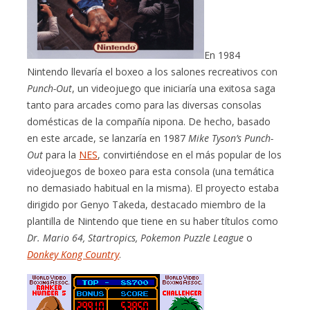
En 1984
Nintendo llevaría el boxeo a los salones recreativos con
Punch-Out
, un videojuego que iniciaría una exitosa saga
tanto para arcades como para las diversas consolas
domésticas de la compañía nipona. De hecho, basado
en este arcade, se lanzaría en 1987
Mike Tyson’s Punch-
Out
para la
NES
, convirtiéndose en el más popular de los
videojuegos de boxeo para esta consola (una temática
no demasiado habitual en la misma). El proyecto estaba
dirigido por Genyo Takeda, destacado miembro de la
plantilla de Nintendo que tiene en su haber títulos como
Dr. Mario 64, Startropics, Pokemon Puzzle League
o
Donkey Kong Country
.