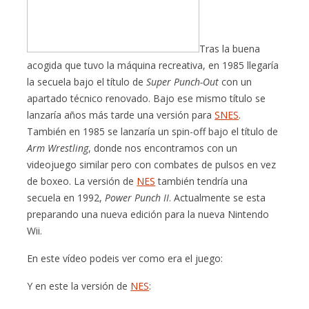
Tras la buena
acogida que tuvo la máquina recreativa, en 1985 llegaría
la secuela bajo el título de
Super Punch-Out
con un
apartado técnico renovado. Bajo ese mismo título se
lanzaría años más tarde una versión para
SNES
.
También en 1985 se lanzaría un spin-off bajo el título de
Arm Wrestling
, donde nos encontramos con un
videojuego similar pero con combates de pulsos en vez
de boxeo. La versión de
NES
también tendría una
secuela en 1992,
Power Punch II
. Actualmente se esta
preparando una nueva edición para la nueva Nintendo
Wii.
En este vídeo podeis ver como era el juego:
Y en este la versión de
NES
: