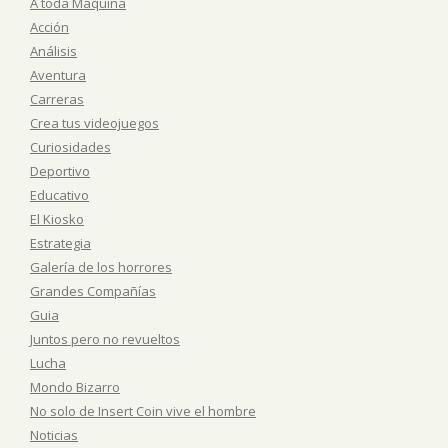
A toda Máquina
Acción
Análisis
Aventura
Carreras
Crea tus videojuegos
Curiosidades
Deportivo
Educativo
El Kiosko
Estrategia
Galería de los horrores
Grandes Compañías
Guia
Juntos pero no revueltos
Lucha
Mondo Bizarro
No solo de Insert Coin vive el hombre
Noticias