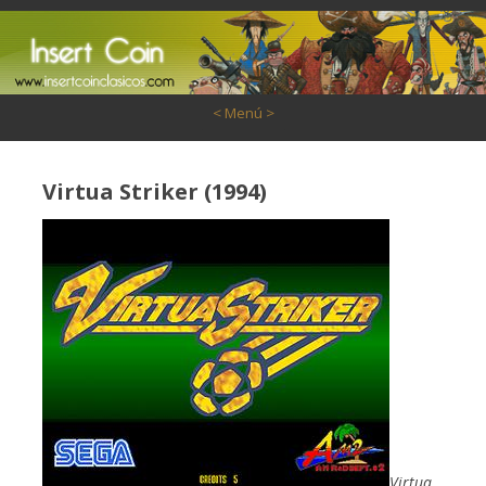
Saltar al contenido
< Menú >
Virtua Striker (1994)
Virtua