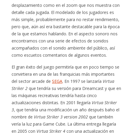
desplazamiento como en el zoom que nos muestra con
detalle cada jugada. El modelado de los jugadores es
más simple, probablemente para no restar rendimiento,
pero que, aún así era bastante destacable para la época
de la que estamos hablando. En el aspecto sonoro nos
encontramos con una serie de efectos de sonidos
acompañados con el sonido ambiente del público, así
como escuetos comentarios de algunos eventos.
El gran éxito del juego permitiría que en poco tiempo se
convirtiera en una de las franquicias más importantes
del sector arcade de
SEGA
. En 1997 se lanzaría
Virtua
Striker 2
que tendría su versión para Dreamcast y que en
las máquinas recreativas tendría hasta cinco
actualizaciones distintas. En 2001 llegaría
Virtua Striker
3
, que tendría una modificación un año después baho el
nombre de
Virtua Striker 3 version 2002
que también
vería la luz para Game Cube. La última entrega llegaría
en 2005 con
Virtua Striker 4
con una actualización en