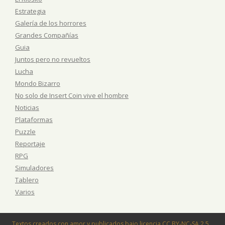
Estrategia
Galería de los horrores
Grandes Compañías
Guia
Juntos pero no revueltos
Lucha
Mondo Bizarro
No solo de Insert Coin vive el hombre
Noticias
Plataformas
Puzzle
Reportaje
RPG
Simuladores
Tablero
Varios
Textos creados con amor y publicados bajo licencia
CC BY-NC-SA 2.5