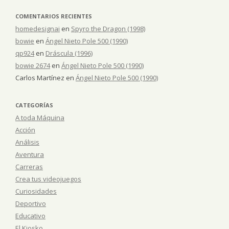
COMENTARIOS RECIENTES
homedesignai
en
Spyro the Dragon (1998)
bowie
en
Ángel Nieto Pole 500 (1990)
qp924
en
Dráscula (1996)
bowie 2674
en
Ángel Nieto Pole 500 (1990)
Carlos Martínez
en
Ángel Nieto Pole 500 (1990)
CATEGORÍAS
A toda Máquina
Acción
Análisis
Aventura
Carreras
Crea tus videojuegos
Curiosidades
Deportivo
Educativo
El Kiosko