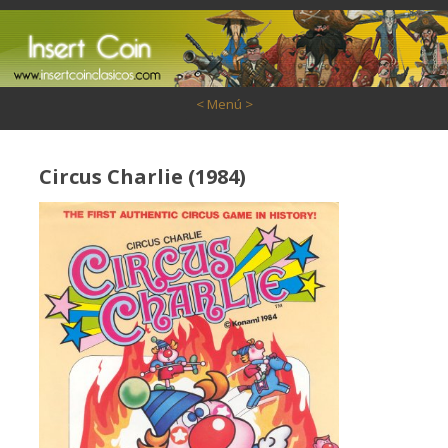
Saltar al contenido
< Menú >
Circus Charlie (1984)