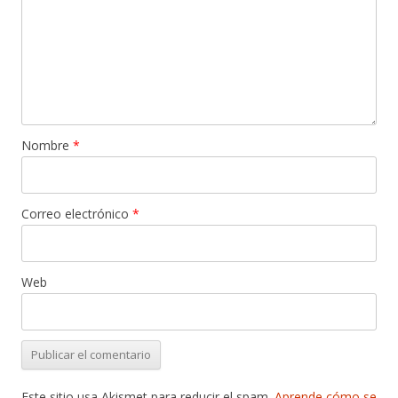
Nombre
*
Correo electrónico
*
Web
Este sitio usa Akismet para reducir el spam.
Aprende cómo se