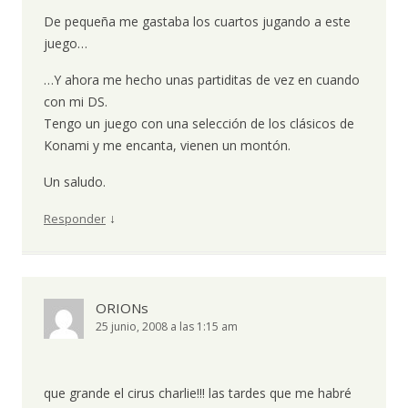
De pequeña me gastaba los cuartos jugando a este
juego…
…Y ahora me hecho unas partiditas de vez en cuando
con mi DS.
Tengo un juego con una selección de los clásicos de
Konami y me encanta, vienen un montón.
Un saludo.
↓
Responder
ORIONs
25 junio, 2008 a las 1:15 am
que grande el cirus charlie!!! las tardes que me habré