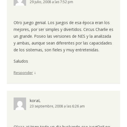
29 julio, 2008 a las 7:52 pm
Otro juego genial. Los juegos de esa época eran los
mejores, por ser simples y divertidos. Circus Charlie es
un grande. Poseo las versiones de NES y la analizada
y ambas, aunque sean diferentes por las capacidades
de los sistemas, son fieles y muy entretenidas.
Saludos
↓
Responder
koraL
23 septiembre, 2008 a las 6:26 am
Olaaa aii tngo todo un dia buskando ese juegOo!! no