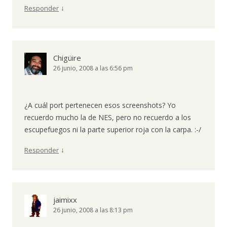
↓
Responder
Chigüire
26 junio, 2008 a las 6:56 pm
¿A cuál port pertenecen esos screenshots? Yo
recuerdo mucho la de NES, pero no recuerdo a los
escupefuegos ni la parte superior roja con la carpa. :-/
↓
Responder
jaimixx
26 junio, 2008 a las 8:13 pm