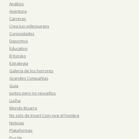
Análisis
Aventura
Carreras
Crea tus videojuegos
Curiosidades
Deportivo
Educativo
El Kiosko
Estrategia
Galería de los horrores
Grandes Compañías
Guia
Juntos pero no revueltos
Lucha
Mondo Bizarro
No solo de Insert Coin vive el hombre
Noticias
Plataformas
Puzzle