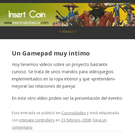
Saltar al contenido
< Menú >
Un Gamepad muy intimo
Hoy tenemos vídeos sobre un proyecto bastante
curioso. Se trata de unos mandos para videojuegois
implementados en la ropa interior y que «pretenden»
mejorar las relaciones de pareja:
En este otro vídeo podeis ver la presentación del evento:
Esta entrada se publicó en
Curiosidades
y está etiquetada
con
intimate controllers
en
23 febrero, 2008
.
Deja un
comentario