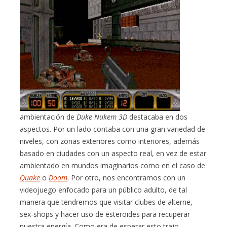
ambientación de
Duke Nukem 3D
destacaba en dos
aspectos. Por un lado contaba con una gran variedad de
niveles, con zonas exteriores como interiores, además
basado en ciudades con un aspecto real, en vez de estar
ambientado en mundos imaginarios como en el caso de
Quake
o
Doom
. Por otro, nos encontramos con un
videojuego enfocado para un público adulto, de tal
manera que tendremos que visitar clubes de alterne,
sex-shops y hacer uso de esteroides para recuperar
nuestra energía. Como era de esperar esto trajo