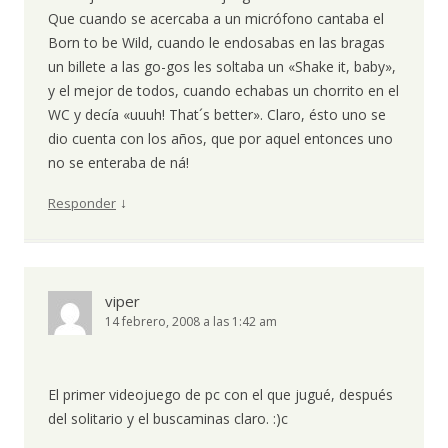
Que cuando se acercaba a un micrófono cantaba el
Born to be Wild, cuando le endosabas en las bragas
un billete a las go-gos les soltaba un «Shake it, baby»,
y el mejor de todos, cuando echabas un chorrito en el
WC y decía «uuuh! That´s better». Claro, ésto uno se
dio cuenta con los años, que por aquel entonces uno
no se enteraba de ná!
↓
Responder
viper
14 febrero, 2008 a las 1:42 am
El primer videojuego de pc con el que jugué, después
del solitario y el buscaminas claro. :)c