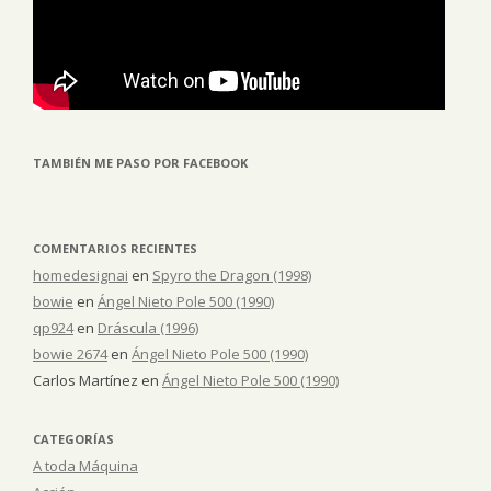
TAMBIÉN ME PASO POR FACEBOOK
COMENTARIOS RECIENTES
homedesignai
en
Spyro the Dragon (1998)
bowie
en
Ángel Nieto Pole 500 (1990)
qp924
en
Dráscula (1996)
bowie 2674
en
Ángel Nieto Pole 500 (1990)
Carlos Martínez
en
Ángel Nieto Pole 500 (1990)
CATEGORÍAS
A toda Máquina