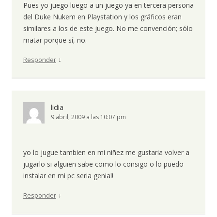
Pues yo juego luego a un juego ya en tercera persona
del Duke Nukem en Playstation y los gráficos eran
similares a los de este juego. No me convención; sólo
matar porque sí, no.
↓
Responder
lidia
9 abril, 2009 a las 10:07 pm
yo lo jugue tambien en mi niñez me gustaria volver a
jugarlo si alguien sabe como lo consigo o lo puedo
instalar en mi pc seria genial!
↓
Responder