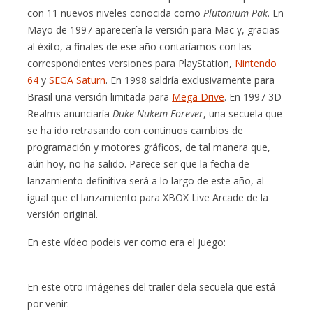
con 11 nuevos niveles conocida como
Plutonium Pak
. En
Mayo de 1997 aparecería la versión para Mac y, gracias
al éxito, a finales de ese año contaríamos con las
correspondientes versiones para PlayStation,
Nintendo
64
y
SEGA Saturn
. En 1998 saldría exclusivamente para
Brasil una versión limitada para
Mega Drive
. En 1997 3D
Realms anunciaría
Duke Nukem Forever
, una secuela que
se ha ido retrasando con continuos cambios de
programación y motores gráficos, de tal manera que,
aún hoy, no ha salido. Parece ser que la fecha de
lanzamiento definitiva será a lo largo de este año, al
igual que el lanzamiento para XBOX Live Arcade de la
versión original.
En este vídeo podeis ver como era el juego:
En este otro imágenes del trailer dela secuela que está
por venir: