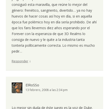
consiguió esta maravilla, que reúne lo mejor del
género: frenético, sangriento, divertido… ya no hay
huevos de hacer cosas así hoy en día, si en aquella
época fue polémico hoy en día sería prohibido. De ahí
que los fans llevemos diez años esperando por el
Forever con la esperanza de que 3D Realms lo
consiga de nuevo y le quite a la industria tanta
tontería políticamente correcta. Lo mismo es mucho
pedir…
↓
Responder
ElRoSSo
13 febrero, 2008 a las 2:34 pm
Lo mejor sin duda de éste juego es la voz de Duke.