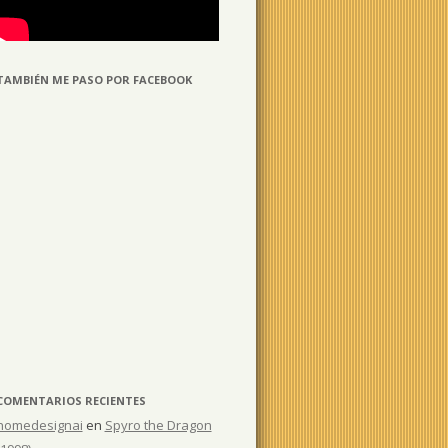
TAMBIÉN ME PASO POR FACEBOOK
COMENTARIOS RECIENTES
homedesignai
en
Spyro the Dragon