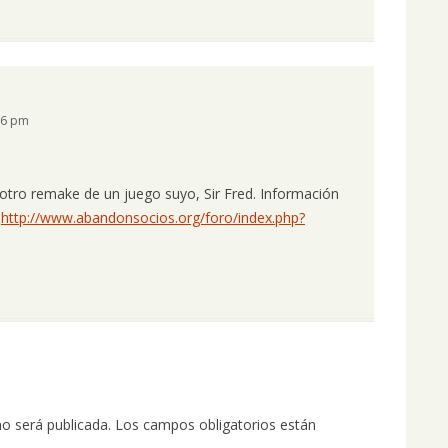
16 pm
otro remake de un juego suyo, Sir Fred. Información
:
http://www.abandonsocios.org/foro/index.php?
no será publicada.
Los campos obligatorios están