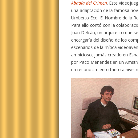
Abadía del Crimen
. Este videojue
una adaptación de la famosa nov
Umberto Eco, El Nombre de la R
Para ello contó con la colaborac
Juan Delcán, un arquitecto que s
encargaría del diseño de los com
escenarios de la mítica videoave
ambicioso, jamás creado en Espa
por Paco Menéndez en un Amstra
un reconocimiento tanto a nivel 