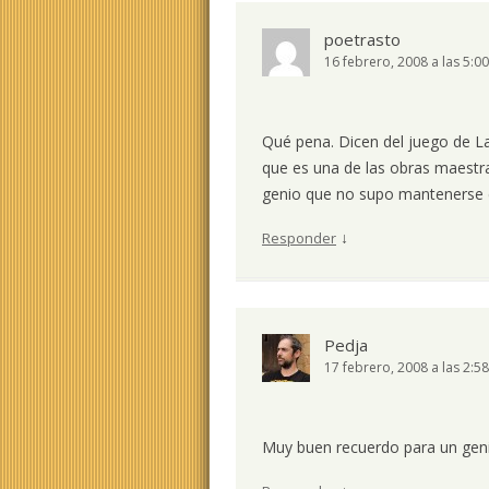
poetrasto
16 febrero, 2008 a las 5:0
Qué pena. Dicen del juego de L
que es una de las obras maestra
genio que no supo mantenerse 
↓
Responder
Pedja
17 febrero, 2008 a las 2:5
Muy buen recuerdo para un geni