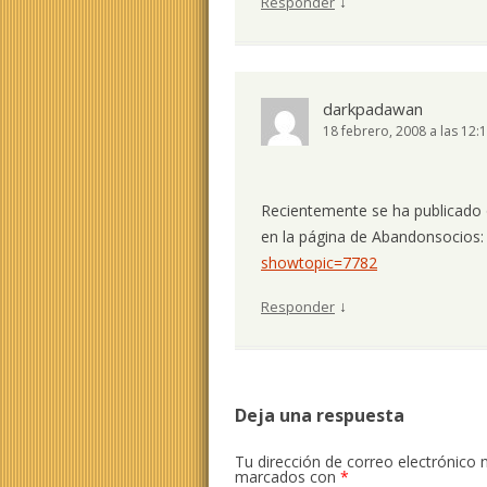
↓
Responder
darkpadawan
18 febrero, 2008 a las 12:
Recientemente se ha publicado 
en la página de Abandonsocios
showtopic=7782
↓
Responder
Deja una respuesta
Tu dirección de correo electrónico 
marcados con
*