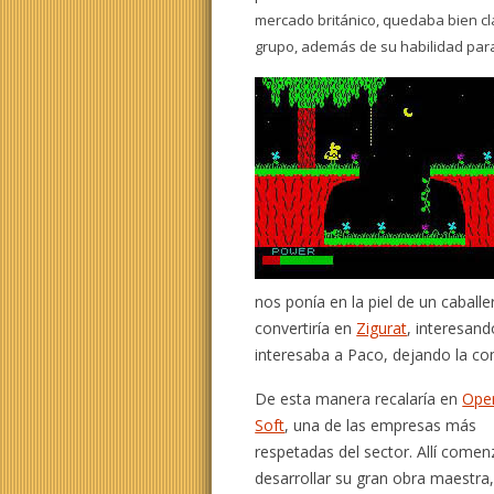
mercado británico, quedaba bien cl
grupo, además de su habilidad para
nos ponía en la piel de un caball
convertiría en
Zigurat
, interesand
interesaba a Paco, dejando la c
De esta manera recalaría en
Ope
Soft
, una de las empresas más
respetadas del sector. Allí comen
desarrollar su gran obra maestra