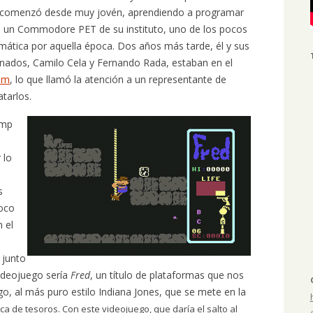
 comenzó desde muy jovén, aprendiendo a programar
 un Commodore PET de su instituto, uno de los pocos
mática por aquella época. Dos años más tarde, él y sus
nados, Camilo Cela y Fernando Rada, estaban en el
um
, lo que llamó la atención a un representante de
tarlos.
omp
 lo
s
Poco
 el
junto
ideojuego sería
Fred
, un título de plataformas que nos
go, al más puro estilo Indiana Jones, que se mete en la
 de tesoros. Con este videojuego, que daría el salto al