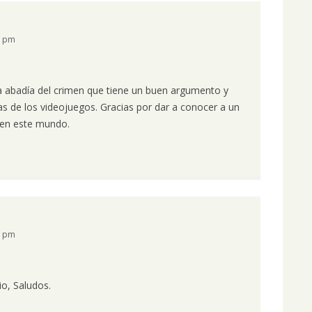
0 pm
a abadía del crimen que tiene un buen argumento y
s de los videojuegos. Gracias por dar a conocer a un
en este mundo.
8 pm
o, Saludos.