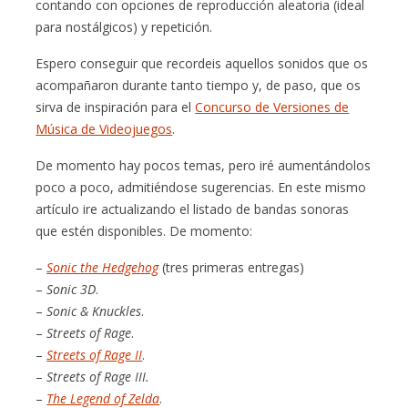
contando con opciones de reproducción aleatoria (ideal
para nostálgicos) y repetición.
Espero conseguir que recordeis aquellos sonidos que os
acompañaron durante tanto tiempo y, de paso, que os
sirva de inspiración para el
Concurso de Versiones de
Música de Videojuegos
.
De momento hay pocos temas, pero iré aumentándolos
poco a poco, admitiéndose sugerencias. En este mismo
artículo ire actualizando el listado de bandas sonoras
que estén disponibles. De momento:
–
Sonic the Hedgehog
(tres primeras entregas)
–
Sonic 3D
.
–
Sonic & Knuckles
.
–
Streets of Rage
.
–
Streets of Rage II
.
–
Streets of Rage III.
–
The Legend of Zelda
.