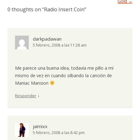
Gold
→
0 thoughts on “
Radio Insert Coin
”
darkpadawan
5 febrero, 2008 a las 11:28 am
Me parece una buena idea, todavía me pillo a mí
mismo de vez en cuando silbando la canción de
Maniac Mansion
↓
Responder
jaimixx
5 febrero, 2008 a las 8:42 pm