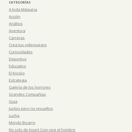
CATEGORÍAS
A toda Máquina
Acción
Análisis
Aventura
Carreras
Crea tus videojuegos
Curiosidades
Deportivo
Educativo
El Kiosko
Estrategia
Galería de los horrores
Grandes Compañías
Guia
Juntos pero no revueltos
Lucha
Mondo Bizarro
No solo de Insert Coin vive el hombre