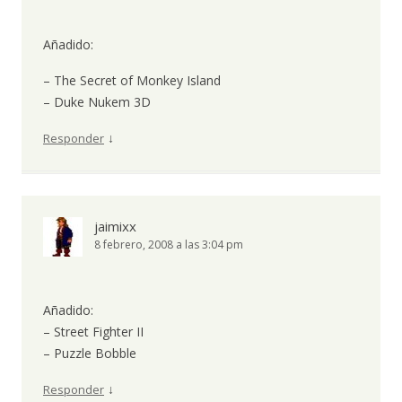
Añadido:
– The Secret of Monkey Island
– Duke Nukem 3D
↓
Responder
jaimixx
8 febrero, 2008 a las 3:04 pm
Añadido:
– Street Fighter II
– Puzzle Bobble
↓
Responder