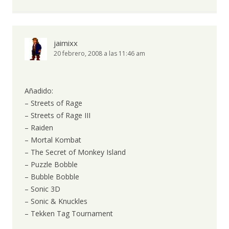
jaimixx
20 febrero, 2008 a las 11:46 am
Añadido:
– Streets of Rage
– Streets of Rage III
– Raiden
– Mortal Kombat
– The Secret of Monkey Island
– Puzzle Bobble
– Bubble Bobble
– Sonic 3D
– Sonic & Knuckles
– Tekken Tag Tournament