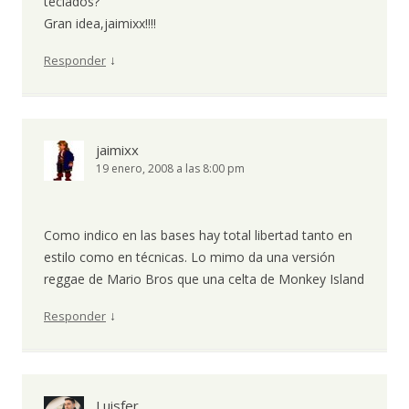
teclados?
Gran idea,jaimixx!!!!
↓
Responder
jaimixx
19 enero, 2008 a las 8:00 pm
Como indico en las bases hay total libertad tanto en
estilo como en técnicas. Lo mimo da una versión
reggae de Mario Bros que una celta de Monkey Island
↓
Responder
Luisfer