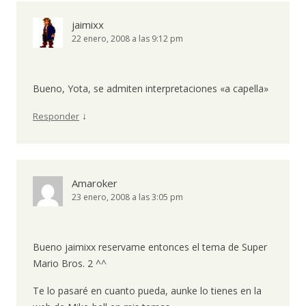
jaimixx
22 enero, 2008 a las 9:12 pm
Bueno, Yota, se admiten interpretaciones «a capella»
↓
Responder
Amaroker
23 enero, 2008 a las 3:05 pm
Bueno jaimixx reservame entonces el tema de Super
Mario Bros. 2 ^^
Te lo pasaré en cuanto pueda, aunke lo tienes en la