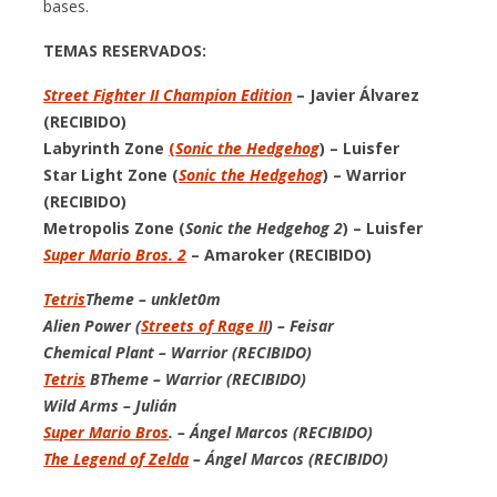
bases.
TEMAS RESERVADOS:
Street Fighter II Champion Edition
– Javier Álvarez
(RECIBIDO)
Labyrinth Zone
(
Sonic the Hedgehog
) – Luisfer
Star Light Zone (
Sonic the Hedgehog
) – Warrior
(RECIBIDO)
Metropolis Zone (
Sonic the Hedgehog 2
) – Luisfer
Super Mario Bros. 2
– Amaroker (RECIBIDO)
Tetris
Theme – unklet0m
Alien Power (
Streets of Rage II
) – Feisar
Chemical Plant
– Warrior (RECIBIDO)
Tetris
B
Theme – Warrior (RECIBIDO)
Wild Arms
– Julián
Super Mario Bros
.
– Ángel Marcos (RECIBIDO)
The Legend of Zelda
– Ángel Marcos (RECIBIDO)