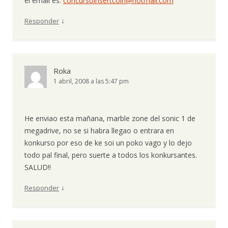
el email es:
concursoinsertcoin@hotmail.com
↓
Responder
Roka
1 abril, 2008 a las 5:47 pm
He enviao esta mañana, marble zone del sonic 1 de
megadrive, no se si habra llegao o entrara en
konkurso por eso de ke soi un poko vago y lo dejo
todo pal final, pero suerte a todos los konkursantes.
SALUD!!
↓
Responder