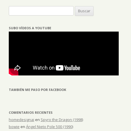
Buscar:
SUBO VÍDEOS A YOUTUBE
TAMBIÉN ME PASO POR FACEBOOK
COMENTARIOS RECIENTES
homedesignai
en
Spyro the Dragon (1998)
bowie
en
Ángel Nieto Pole 500 (1990)