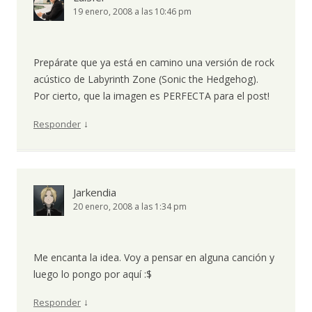
19 enero, 2008 a las 10:46 pm
Prepárate que ya está en camino una versión de rock
acústico de Labyrinth Zone (Sonic the Hedgehog).
Por cierto, que la imagen es PERFECTA para el post!
↓
Responder
Jarkendia
20 enero, 2008 a las 1:34 pm
Me encanta la idea. Voy a pensar en alguna canción y
luego lo pongo por aquí :$
↓
Responder