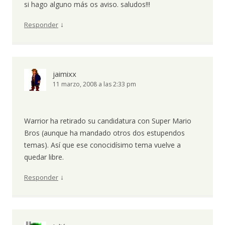
si hago alguno más os aviso. saludos!!!
↓
Responder
jaimixx
11 marzo, 2008 a las 2:33 pm
Warrior ha retirado su candidatura con Super Mario
Bros (aunque ha mandado otros dos estupendos
temas). Así que ese conocidísimo tema vuelve a
quedar libre.
↓
Responder