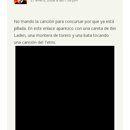
27 enero, 2008 a las 7:38 pm
No mando la canción para concursar por que ya está
pillada. En este enlace aparezco con una careta de Bin
Laden, una montera de torero y una bata tocando
una canción del Tetris: