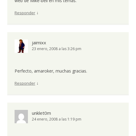
web de Mike-bell en mis temas.
↓
Responder
jaimixx
23 enero, 2008 a las 3:26 pm
Perfecto, amaroker, muchas gracias.
↓
Responder
unklet0m
24 enero, 2008 a las 1:19 pm