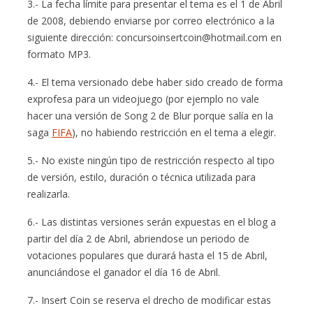
3.- La fecha límite para presentar el tema es el 1 de Abril
de 2008, debiendo enviarse por correo electrónico a la
siguiente dirección: concursoinsertcoin@hotmail.com en
formato MP3.
4.- El tema versionado debe haber sido creado de forma
exprofesa para un videojuego (por ejemplo no vale
hacer una versión de Song 2 de Blur porque salía en la
saga
FIFA
), no habiendo restricción en el tema a elegir.
5.- No existe ningún tipo de restricción respecto al tipo
de versión, estilo, duración o técnica utilizada para
realizarla.
6.- Las distintas versiones serán expuestas en el blog a
partir del día 2 de Abril, abriendose un periodo de
votaciones populares que durará hasta el 15 de Abril,
anunciándose el ganador el día 16 de Abril.
7.- Insert Coin se reserva el drecho de modificar estas