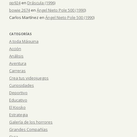
qp924
en
Dráscula (1996)
bowie 2674
en
Ángel Nieto Pole 500 (1990)
Carlos Martínez
en
Ángel Nieto Pole 500 (1990)
CATEGORÍAS
A toda Máquina
Acción
Análisis
Aventura
Carreras
Crea tus videojuegos
Curiosidades
Deportivo
Educativo
El Kiosko
Estrategia
Galería de los horrores
Grandes Compañías
Guia