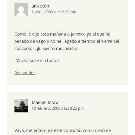
unklet0m
1 abril, 2008 a las 5:52 pm
Como le dije esta mañana a jaimixx, yo sí que he
pecado de vago y no he llegado a tiempo al cierre del
concurso… ¡lo siento muchísimo!
¡Mucha suerte a todos!
↓
Responder
Manuel Mora
10 febrero, 2009 a las 8:22 pm
Vaya, me entero de este concurso con un año de