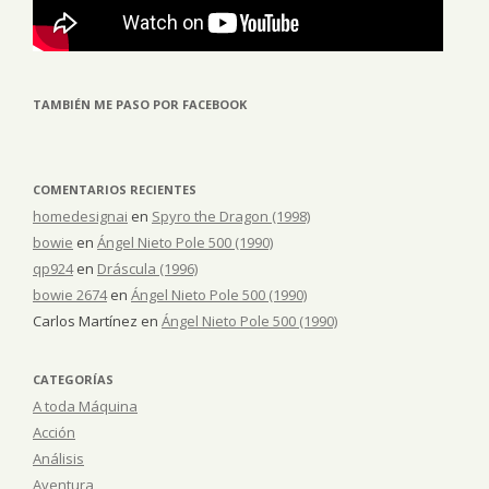
TAMBIÉN ME PASO POR FACEBOOK
COMENTARIOS RECIENTES
homedesignai
en
Spyro the Dragon (1998)
bowie
en
Ángel Nieto Pole 500 (1990)
qp924
en
Dráscula (1996)
bowie 2674
en
Ángel Nieto Pole 500 (1990)
Carlos Martínez
en
Ángel Nieto Pole 500 (1990)
CATEGORÍAS
A toda Máquina
Acción
Análisis
Aventura