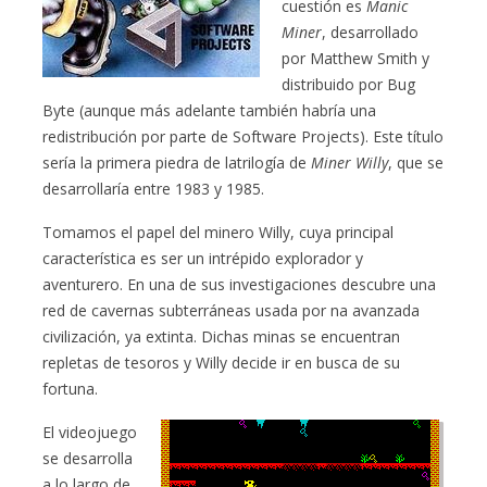
cuestión es
Manic
Miner
, desarrollado
por Matthew Smith y
distribuido por Bug
Byte (aunque más adelante también habría una
redistribución por parte de Software Projects). Este título
sería la primera piedra de latrilogía de
Miner Willy
, que se
desarrollaría entre 1983 y 1985.
Tomamos el papel del minero Willy, cuya principal
característica es ser un intrépido explorador y
aventurero. En una de sus investigaciones descubre una
red de cavernas subterráneas usada por na avanzada
civilización, ya extinta. Dichas minas se encuentran
repletas de tesoros y Willy decide ir en busca de su
fortuna.
El videojuego
se desarrolla
a lo largo de