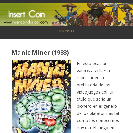
Saltar al contenido
< Menú >
Manic Miner (1983)
En esta ocasión
vamos a volver a
rebuscar en la
prehistoria de los
videojuegos con un
título que sería un
pionero en el género
de los plataformas tal
como los conocemos
hoy día. El juego en