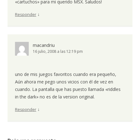
«cartuchos» para mi querido MSX. Saludos!
↓
Responder
macandriu
16 julio, 2008 a las 12:19 pm
uno de mis juegos favoritos cuando era pequeño,
Aún ahora me pego unos vicios con él de vez en
cuando. La pantalla que has puesto llamada «riddles
in the dark» no es de la version original.
↓
Responder