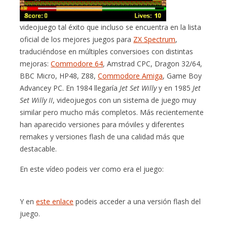
videojuego tal éxito que incluso se encuentra en la lista
oficial de los mejores juegos para
ZX Spectrum
,
traduciéndose en múltiples conversioes con distintas
mejoras:
Commodore 64
, Amstrad CPC, Dragon 32/64,
BBC Micro, HP48, Z88,
Commodore Amiga
, Game Boy
Advancey PC. En 1984 llegaría
Jet Set Willy
y en 1985
Jet
Set Willy II
, videojuegos con un sistema de juego muy
similar pero mucho más completos. Más recientemente
han aparecido versiones para móviles y diferentes
remakes y versiones flash de una calidad más que
destacable.
En este vídeo podeis ver como era el juego:
Y en
este enlace
podeis acceder a una versión flash del
juego.