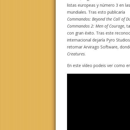
listas europeas y número 3 en la
mundiales. Tras esto publicaría
Commandos: Beyond the Call of D
Commandos 2: Men of Courage
, 
con gran éxito. Tras este recono
internacional dejaría Pyro Studio
retomar Arvirago Software, dond
Creatures
.
En este vídeo podeis ver como e