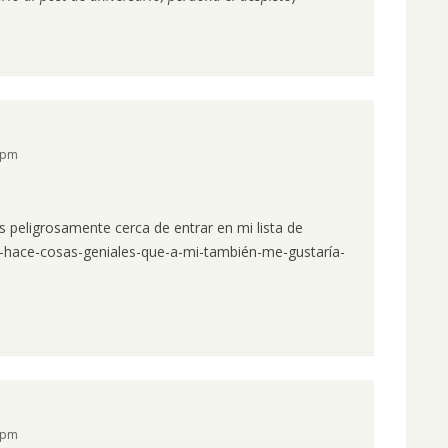
9 pm
as peligrosamente cerca de entrar en mi lista de
hace-cosas-geniales-que-a-mi-también-me-gustaría-
0 pm