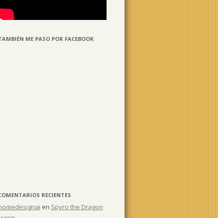
TAMBIÉN ME PASO POR FACEBOOK
COMENTARIOS RECIENTES
homedesignai
en
Spyro the Dragon