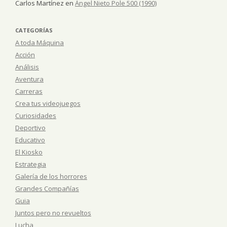
Carlos Martínez
en
Ángel Nieto Pole 500 (1990)
CATEGORÍAS
A toda Máquina
Acción
Análisis
Aventura
Carreras
Crea tus videojuegos
Curiosidades
Deportivo
Educativo
El Kiosko
Estrategia
Galería de los horrores
Grandes Compañías
Guia
Juntos pero no revueltos
Lucha