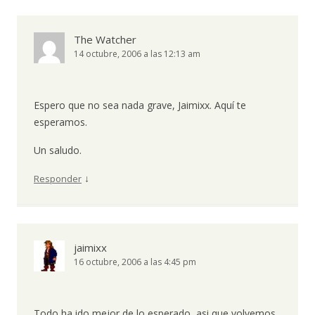
The Watcher
14 octubre, 2006 a las 12:13 am
Espero que no sea nada grave, Jaimixx. Aquí te
esperamos.
Un saludo.
↓
Responder
jaimixx
16 octubre, 2006 a las 4:45 pm
Todo ha ido mejor de lo esperado, asi que volvemos