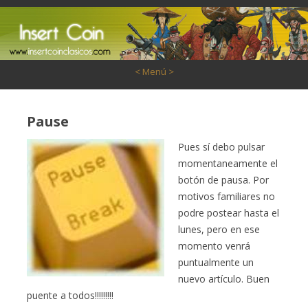
Saltar al contenido
< Menú >
Pause
Pues sí debo pulsar
momentaneamente el
botón de pausa. Por
motivos familiares no
podre postear hasta el
lunes, pero en ese
momento venrá
puntualmente un
nuevo artículo. Buen
puente a todos!!!!!!!!!