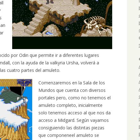
ll
y
s
han
ar
cido por Odin que permite ir a diferentes lugares
dall, con la ayuda de la valkyria Ursha, volverá a
 las cuatro partes del amuleto.
Comenzaremos en la Sala de los
Mundos que cuenta con diversos
portales pero, como no tenemos el
amuleto completo, inicialmente
solo tenemos acceso al que nos da
acceso a Midgard. Según vayamos
consiguiendo las distintas piezas
que componeneel amuleto se