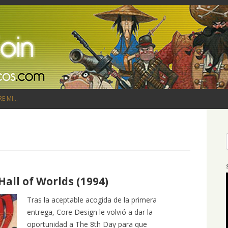
Saltar al contenido
RE MI…
Hall of Worlds (1994)
Tras la aceptable acogida de la primera
entrega, Core Design le volvió a dar la
oportunidad a The 8th Day para que