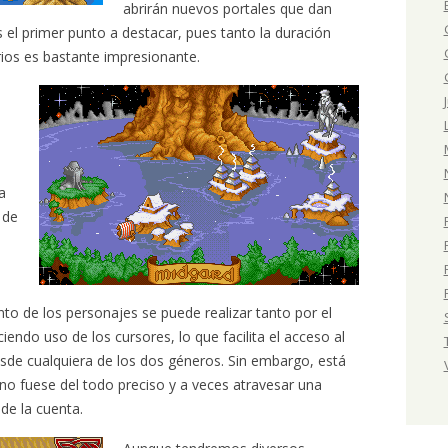
abrirán nuevos portales que dan
el primer punto a destacar, pues tanto la duración
ios es bastante impresionante.
a
 de
o de los personajes se puede realizar tanto por el
iendo uso de los cursores, lo que facilita el acceso al
sde cualquiera de los dos géneros. Sin embargo, está
o fuese del todo preciso y a veces atravesar una
de la cuenta.