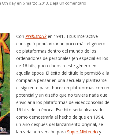
e 8th day
en
6 marzo, 2013
.
Deja un comentario
Con
Prehistorik
en 1991, Titus Interactive
consiguió popularizar un poco más el género
de plataformas dentro del mundo de los
ordenadores de personales (en especial en los
de 16 bits, poco dados a este género en
aquella época. El éxito del título le permitió a la
compañía pensar en una secuela y plantearse
el siguiente paso, hacer un plataformas con un
potencial y un diseño que no tuviera nada que
envidiar a los plataformas de videoconsolas de
16 bits de la época. Ese hito sería alcanzado
como demostraría el hecho de que en 1994,
un año después del lanzamiento original, se
lanzaría una versión para
Super Nintendo
y