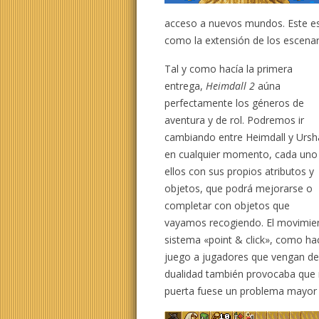
acceso a nuevos mundos. Este es 
como la extensión de los escenar
Tal y como hacía la primera
entrega,
Heimdall 2
aúna
perfectamente los géneros de
aventura y de rol. Podremos ir
cambiando entre Heimdall y Ursh
en cualquier momento, cada uno
ellos con sus propios atributos y
objetos, que podrá mejorarse o
completar con objetos que
vayamos recogiendo. El movimient
sistema «point & click», como hac
juego a jugadores que vengan de
dualidad también provocaba que n
puerta fuese un problema mayor 