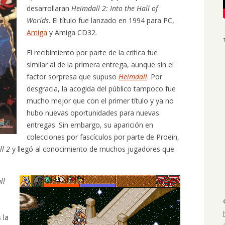
desarrollaran
Heimdall 2: Into the Hall of
Worlds
. El título fue lanzado en 1994 para PC,
Amiga
y Amiga CD32.
El recibimiento por parte de la crítica fue
similar al de la primera entrega, aunque sin el
factor sorpresa que supuso
Heimdall
. Por
desgracia, la acogida del público tampoco fue
mucho mejor que con el primer título y ya no
hubo nuevas oportunidades para nuevas
entregas. Sin embargo, su aparición en
colecciones por fascículos por parte de Proein,
l 2
y llegó al conocimiento de muchos jugadores que
ll
 la