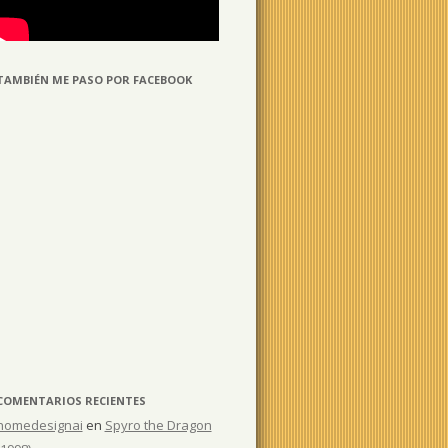
TAMBIÉN ME PASO POR FACEBOOK
COMENTARIOS RECIENTES
homedesignai
en
Spyro the Dragon