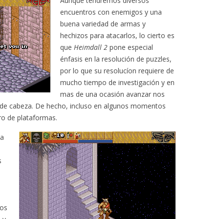
Aunque tendremos diversos
encuentros con enemigos y una
buena variedad de armas y
hechizos para atacarlos, lo cierto es
que
Heimdall 2
pone especial
énfasis en la resolución de puzzles,
por lo que su resolucíon requiere de
mucho tiempo de investigación y en
mas de una ocasión avanzar nos
de cabeza. De hecho, incluso en algunos momentos
ro de plataformas.
va
s
los