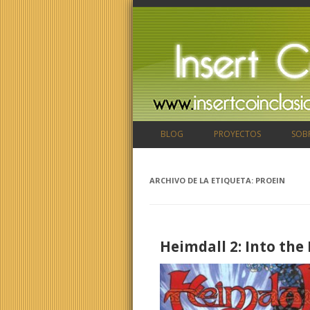
BLOG
PROYECTOS
SOB
ARCHIVO DE LA ETIQUETA:
PROEIN
Heimdall 2: Into the 