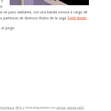
 y
a.
e un paso adelante, con una banda sonora a cargo de
s partituras de diversos títulos de la saga
Tomb Raider
.
 el juego:
,
Aventura
,
RPG
y está etiquetada con
amiga
,
amiga cd32
,