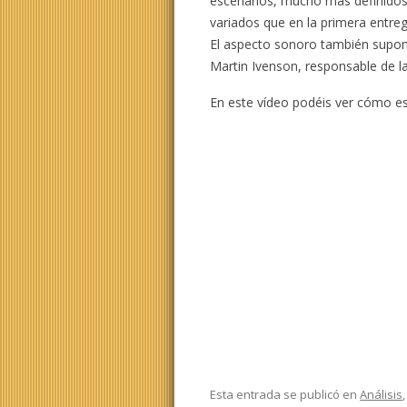
escenarios, mucho más definidos
variados que en la primera entreg
El aspecto sonoro también supon
Martin Ivenson, responsable de la
En este vídeo podéis ver cómo es
Esta entrada se publicó en
Análisis