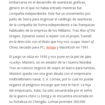
embarcarse en el desarrollo de aventuras gráficas,
género en el que no había entrado mientras fue
compañía independiente. Este fue un movimiento por
parte de Sierra para engrosar el catálogo de aventuras
de la compañía de forma independiente a las franquicias
habituales de la empresa de los Williams. Tras
Rise of the
Dragon
, Dynamix volvió a repetir con el propio Tunnell
en la dirección con el título que hoy nos ocupa:
Heart of
China
, lanzado para PC,
Amiga
y Macintosh en 1991.
El juego se sitúa en 1930 y nos pone en la piel de Jake
«Lucky» Masters, un ex-aviador de la I Guerra Mundial.
Tras un ruinoso negocio de viajes en barco para turistas,
Masters queda con una gran deuda con el empresario
multimillonario naval, E. A. Lomax, por lo cual no puede
negarse al peligroso encargo que este le hace. La hija
del empresario, Kate, ha sido secuestrada por el señor
de la guerra chino Li Deng y se encuentra encerrada en
su fortaleza en Chengdu. Lomax promete 200.000