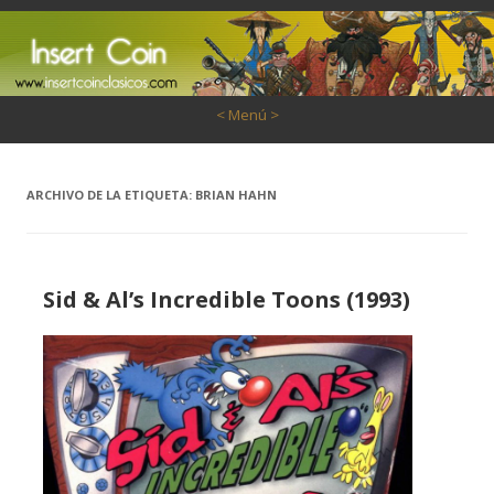
Saltar al contenido
< Menú >
ARCHIVO DE LA ETIQUETA:
BRIAN HAHN
Sid & Al’s Incredible Toons (1993)