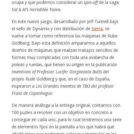
ocupa y que podemos considerar un
spin-off
de la saga:
Sid & Al’s Incredible Toons
.
En este nuevo juego, desarrollado por Jeff Tunnell bajo
el sello de Dynamix y con distribución de
Sierra
, se
vuelve a tomar como referencia las máquinas de Rube
Godlberg. Bajo esta definición amparamos a aquellos
diseños de máquinas que realizan trabajos sencillos de
formas muy complicadas con toda una avalancha de
poleas y ruedas, que tienen su origen en la publicación
Inventions of Professor Lucifer Gorgonzola Butts
del
propio Rude Goldberg y que, en el caso de España,
inspiraron a
Los Grandes Inventos de TBO del profesor
Franz de Copenhague
.
De manera análoga a la entrega original, contamos con
100 puzles a resolver con un objetivo en concreto a
conseguir en cada uno, para lo cual tendremos una serie
de elementos fijos en la pantalla a los que habrá que
añadir otros que podremos colocar y manipular en los