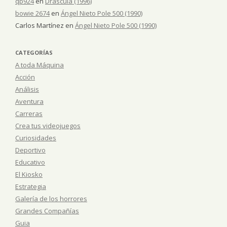
qp924
en
Dráscula (1996)
bowie 2674
en
Ángel Nieto Pole 500 (1990)
Carlos Martínez
en
Ángel Nieto Pole 500 (1990)
CATEGORÍAS
A toda Máquina
Acción
Análisis
Aventura
Carreras
Crea tus videojuegos
Curiosidades
Deportivo
Educativo
El Kiosko
Estrategia
Galería de los horrores
Grandes Compañías
Guia