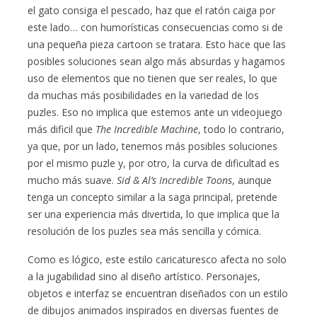
el gato consiga el pescado, haz que el ratón caiga por
este lado… con humorísticas consecuencias como si de
una pequeña pieza cartoon se tratara. Esto hace que las
posibles soluciones sean algo más absurdas y hagamos
uso de elementos que no tienen que ser reales, lo que
da muchas más posibilidades en la variedad de los
puzles. Eso no implica que estemos ante un videojuego
más dificil que
The Incredible Machine
, todo lo contrario,
ya que, por un lado, tenemos más posibles soluciones
por el mismo puzle y, por otro, la curva de dificultad es
mucho más suave.
Sid & Al’s Incredible Toons
, aunque
tenga un concepto similar a la saga principal, pretende
ser una experiencia más divertida, lo que implica que la
resolución de los puzles sea más sencilla y cómica.
Como es lógico, este estilo caricaturesco afecta no solo
a la jugabilidad sino al diseño artístico. Personajes,
objetos e interfaz se encuentran diseñados con un estilo
de dibujos animados inspirados en diversas fuentes de