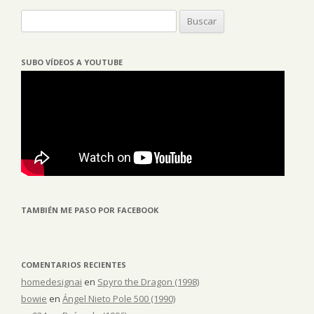
Buscar:
SUBO VÍDEOS A YOUTUBE
TAMBIÉN ME PASO POR FACEBOOK
COMENTARIOS RECIENTES
homedesignai
en
Spyro the Dragon (1998)
bowie
en
Ángel Nieto Pole 500 (1990)