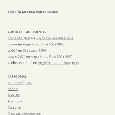
TAMBIÉN ME PASO POR FACEBOOK
COMENTARIOS RECIENTES
homedesignai
en
Spyro the Dragon (1998)
bowie
en
Ángel Nieto Pole 500 (1990)
qp924
en
Dráscula (1996)
bowie 2674
en
Ángel Nieto Pole 500 (1990)
Carlos Martínez
en
Ángel Nieto Pole 500 (1990)
CATEGORÍAS
A toda Máquina
Acción
Análisis
Aventura
Carreras
Crea tus videojuegos