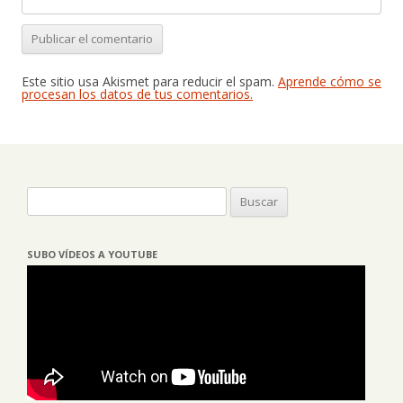
Este sitio usa Akismet para reducir el spam.
Aprende cómo se
procesan los datos de tus comentarios.
Buscar:
SUBO VÍDEOS A YOUTUBE