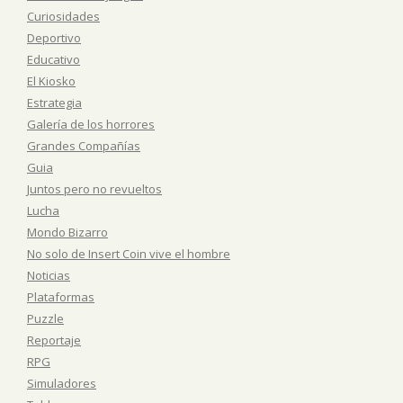
Curiosidades
Deportivo
Educativo
El Kiosko
Estrategia
Galería de los horrores
Grandes Compañías
Guia
Juntos pero no revueltos
Lucha
Mondo Bizarro
No solo de Insert Coin vive el hombre
Noticias
Plataformas
Puzzle
Reportaje
RPG
Simuladores