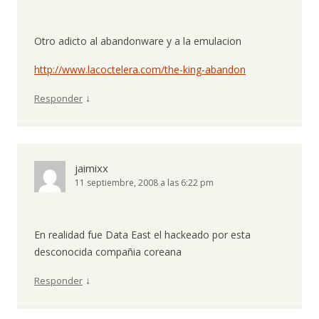
Otro adicto al abandonware y a la emulacion
http://www.lacoctelera.com/the-king-abandon
↓
Responder
jaimixx
11 septiembre, 2008 a las 6:22 pm
En realidad fue Data East el hackeado por esta
desconocida compañia coreana
↓
Responder