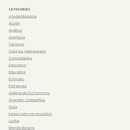
CATEGORÍAS
A toda Máquina
Acción
Análisis
Aventura
Carreras
Crea tus videojuegos
Curiosidades
Deportivo
Educativo
El Kiosko
Estrategia
Galería de los horrores
Grandes Compañías
Guia
Juntos pero no revueltos
Lucha
Mondo Bizarro