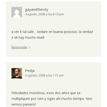
gayandthecity
4 agosto, 2008 a las 8:10 pm
a ver k tal sale… kedare en buena posicion, la verdad
e sk hay mucho nivel!
↓
Responder
Pedja
6 agosto, 2008 a las 1:15 pm
Felicidades monstruo, esos dos años que se
multipliquen por cien y sigas ahí mucho tiempo. Nos
vemos paisano!