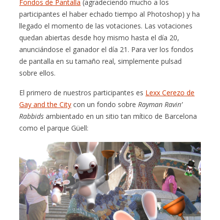
Fondos de Pantalla
(agradeciendo mucho a los
participantes el haber echado tiempo al Photoshop) y ha
llegado el momento de las votaciones. Las votaciones
quedan abiertas desde hoy mismo hasta el día 20,
anunciándose el ganador el día 21. Para ver los fondos
de pantalla en su tamaño real, simplemente pulsad
sobre ellos.
El primero de nuestros participantes es
Lexx Cerezo de
Gay and the City
con un fondo sobre
Rayman Ravin’
Rabbids
ambientado en un sitio tan mítico de Barcelona
como el parque Güell: