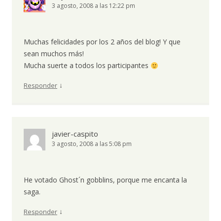
3 agosto, 2008 a las 12:22 pm
Muchas felicidades por los 2 años del blog! Y que
sean muchos más!
Mucha suerte a todos los participantes
↓
Responder
javier-caspito
3 agosto, 2008 a las 5:08 pm
He votado Ghost´n gobblins, porque me encanta la
saga.
↓
Responder