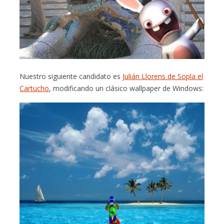
Nuestro siguiente candidato es
Julián Llorens de Sopla el
Cartucho
, modificando un clásico wallpaper de Windows: