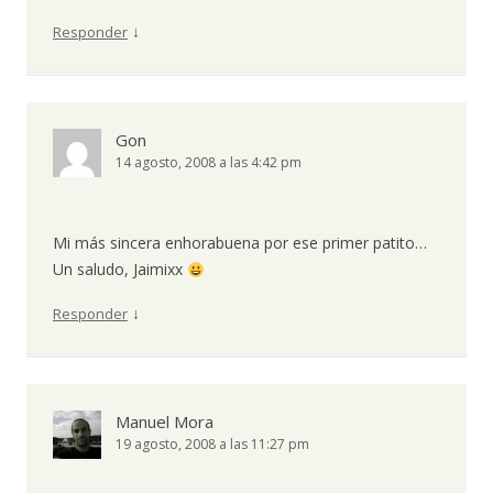
↓
Responder
Gon
14 agosto, 2008 a las 4:42 pm
Mi más sincera enhorabuena por ese primer patito…
Un saludo, Jaimixx
↓
Responder
Manuel Mora
19 agosto, 2008 a las 11:27 pm