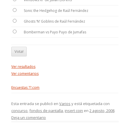
Sonic the Hedgehog de Raúl Fernández
Ghosts ‘N’ Goblins de Raúl Fernández
Bomberman vs Puyo Puyo de Jumafas
Ver resultados
Ver comentarios
Encuestas ??.com
Esta entrada se publicó en
Varios
y está etiquetada con
concurso
,
fondos de pantalla
,
insert coin
en
2 agosto, 2008
.
Deja un comentario