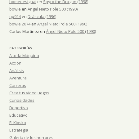
homedesignai
en
Spyro the Dragon (1998)
bowie
en
Ángel Nieto Pole 500 (1990)
qp924
en
Dráscula (1996)
bowie 2674
en
Ángel Nieto Pole 500 (1990)
Carlos Martínez
en
Ángel Nieto Pole 500 (1990)
CATEGORÍAS
A toda Máquina
Acción
Análisis
Aventura
Carreras
Crea tus videojuegos
Curiosidades
Deportivo
Educativo
El Kiosko
Estrategia
Galería de los horrores