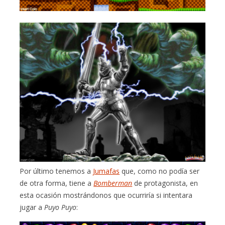
Por último tenemos a
Jumafas
que, como no podía ser
de otra forma, tiene a
Bomberman
de protagonista, en
esta ocasión mostrándonos que ocurriría si intentara
jugar a
Puyo Puyo
: