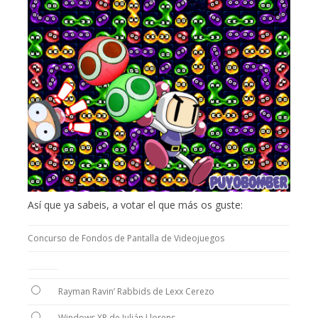
Así que ya sabeis, a votar el que más os guste:
Concurso de Fondos de Pantalla de Videojuegos
Rayman Ravin’ Rabbids de Lexx Cerezo
Windows XP de Julián Llorens