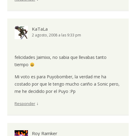
KaTaLa
2 agosto, 2008 a las 9:33 pm
felicidades Jaimixx, no sabia que llevabas tanto
tiempo
Mi voto es para Puyobomber, la verdad me ha
costado por que le tengo mucho cariño a Sonic pero,
me he decidido por el Puyo :Pp
↓
Responder
Roy Ramker