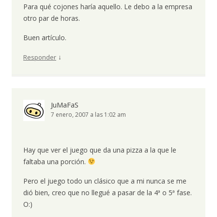
Para qué cojones haría aquello. Le debo a la empresa
otro par de horas.
Buen artículo.
↓
Responder
JuMaFaS
7 enero, 2007 a las 1:02 am
Hay que ver el juego que da una pizza a la que le
faltaba una porción.
Pero el juego todo un clásico que a mi nunca se me
dió bien, creo que no llegué a pasar de la 4ª o 5ª fase.
O:)