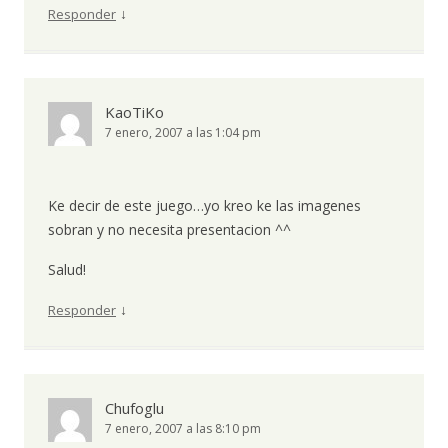
↓
Responder
KaoTiKo
7 enero, 2007 a las 1:04 pm
Ke decir de este juego…yo kreo ke las imagenes
sobran y no necesita presentacion ^^
Salud!
↓
Responder
Chufoglu
7 enero, 2007 a las 8:10 pm