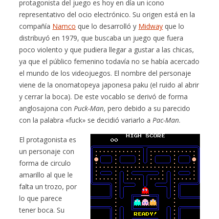
protagonista del juego es hoy en día un icono
representativo del ocio electrónico. Su origen está en la
compañía
Namco
que lo desarrolló y
Midway
que lo
distribuyó en 1979, que buscaba un juego que fuera
poco violento y que pudiera llegar a gustar a las chicas,
ya que el público femenino todavía no se había acercado
el mundo de los videojuegos. El nombre del personaje
viene de la onomatopeya japonesa paku (el ruido al abrir
y cerrar la boca). De este vocablo se derivó de forma
anglosajona con
Puck-Man
, pero debido a su parecido
con la palabra «fuck» se decidió variarlo a
Pac-Man
.
El protagonista es
un personaje con
forma de circulo
amarillo al que le
falta un trozo, por
lo que parece
tener boca. Su