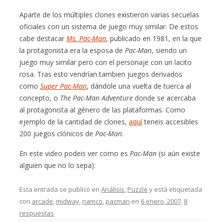
Aparte de los múltiples clones existieron varias secuelas
oficiales con un sistema de juego muy similar. De estos
cabe destacar
Ms. Pac-Man
, publicado en 1981, en la que
la protagonista era la esposa de
Pac-Man
, siendo un
juego muy similar pero con el personaje con un lacito
rosa. Tras esto vendrían tambien juegos derivados
como
Super Pac-Man
, dándole una vuelta de tuerca al
concepto, o
The Pac-Man Adventure
donde se acercaba
al protagonista al género de las plataformas. Como
ejemplo de la cantidad de clones,
aquí
teneis accesibles
200 juegos clónicos de
Pac-Man
.
En este video podeis ver como es
Pac-Man
(si aún existe
alguien que no lo sepa):
Esta entrada se publicó en
Análisis
,
Puzzle
y está etiquetada
con
arcade
,
midway
,
namco
,
pacman
en
6 enero, 2007
.
8
respuestas