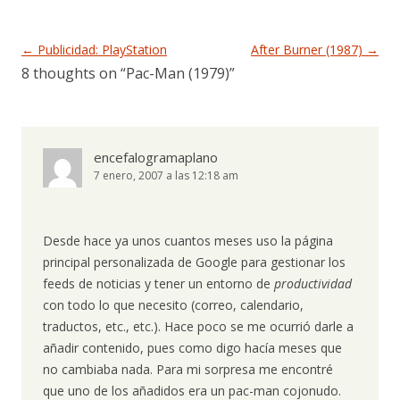
Navegación de entradas
←
Publicidad: PlayStation
After Burner (1987)
→
8 thoughts on “
Pac-Man (1979)
”
encefalogramaplano
7 enero, 2007 a las 12:18 am
Desde hace ya unos cuantos meses uso la página
principal personalizada de Google para gestionar los
feeds de noticias y tener un entorno de
productividad
con todo lo que necesito (correo, calendario,
traductos, etc., etc.). Hace poco se me ocurrió darle a
añadir contenido, pues como digo hacía meses que
no cambiaba nada. Para mi sorpresa me encontré
que uno de los añadidos era un pac-man cojonudo.