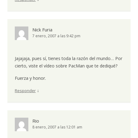
Nick Furia
7 enero, 2007 a las 9:42 pm
Jajajaja, pues sí, tienes toda la razón del mundo… Por
cierto, viste el vídeo sobre PacMan que te dediqué?
Fuerza y honor.
↓
Responder
Rio
8 enero, 2007 a las 12:01 am