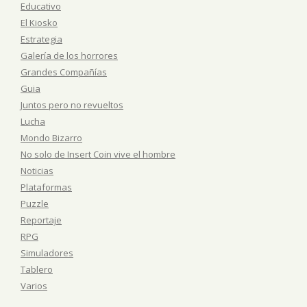
Educativo
El Kiosko
Estrategia
Galería de los horrores
Grandes Compañías
Guia
Juntos pero no revueltos
Lucha
Mondo Bizarro
No solo de Insert Coin vive el hombre
Noticias
Plataformas
Puzzle
Reportaje
RPG
Simuladores
Tablero
Varios