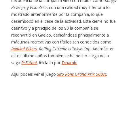
decadencia de la compañía vino con títulos como
Kong’s
Revenge
y
Piso Zero
, con una calidad muy inferior a lo
mostrado anteriormente por la compañía, lo que
desembocó en el cese de la actividad. Este cierre no fue
definitvo y a principio de los 90 la compañía se
reconvirtió en Gaelco, dedicándose principalmente a
máquinas recreativas con títulos tan conocidos como
Radikal Bikers
, Rolling Extreme
o
Tokyo Cop
. Además, en
estos últimos años también se ha hecho carga de la
saga
PcFútbol
, iniciada por
Dinamic
.
Aquí podeis ver el juego
Sito Pons Grand Prix 500cc
: