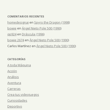
COMENTARIOS RECIENTES
homedesignai
en
Spyro the Dragon (1998)
bowie
en
Ángel Nieto Pole 500 (1990)
qp924
en
Dráscula (1996)
bowie 2674
en
Ángel Nieto Pole 500 (1990)
Carlos Martínez
en
Ángel Nieto Pole 500 (1990)
CATEGORÍAS
A toda Máquina
Acción
Análisis
Aventura
Carreras
Crea tus videojuegos
Curiosidades
Deportivo