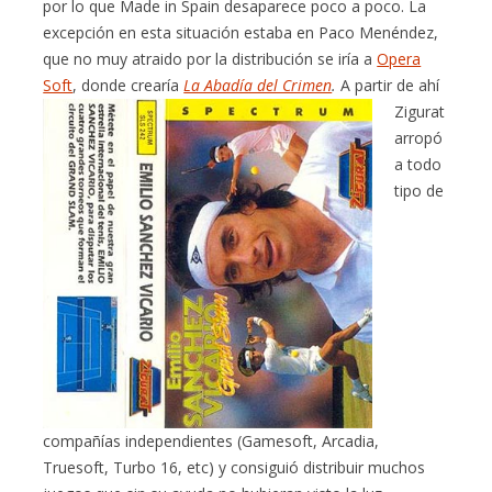
por lo que Made in Spain desaparece poco a poco. La
excepción en esta situación estaba en Paco Menéndez,
que no muy atraido por la distribución se iría a
Opera
Soft
, donde crearía
La Abadía del Crimen
.
A partir de ahí
Zigurat
arropó
a todo
tipo de
compañías independientes (Gamesoft, Arcadia,
Truesoft, Turbo 16, etc) y consiguió distribuir muchos