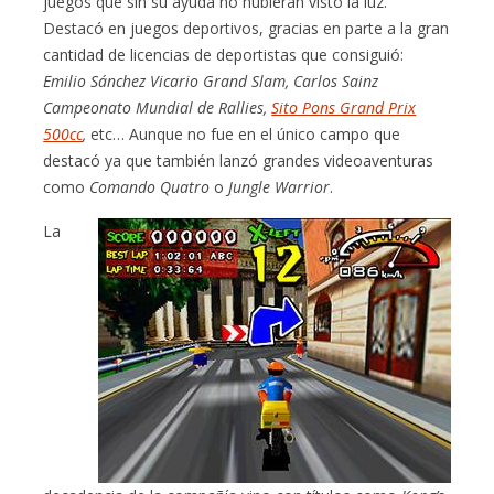
juegos que sin su ayuda no hubieran visto la luz.
Destacó en juegos deportivos, gracias en parte a la gran
cantidad de licencias de deportistas que consiguió:
Emilio Sánchez Vicario Grand Slam, Carlos Sainz
Campeonato Mundial de Rallies,
Sito Pons Grand Prix
500cc
,
etc… Aunque no fue en el único campo que
destacó ya que también lanzó grandes videoaventuras
como
Comando Quatro
o
Jungle Warrior
.
La