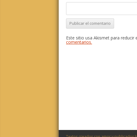
Este sitio usa Akismet para reducir
comentarios.
Textos creados con amor y publicados b