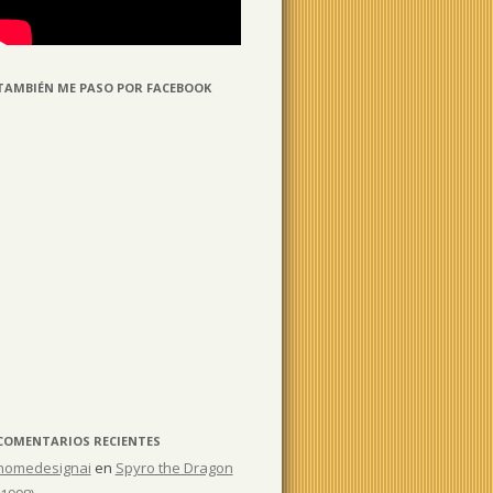
TAMBIÉN ME PASO POR FACEBOOK
COMENTARIOS RECIENTES
homedesignai
en
Spyro the Dragon