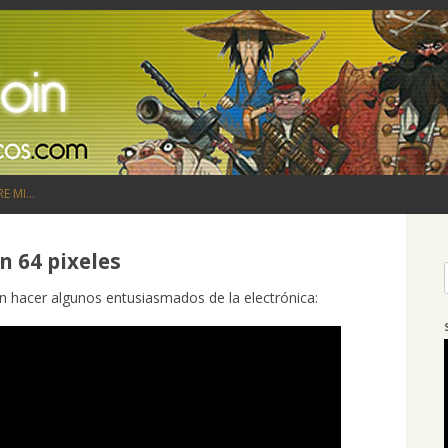
Saltar al contenido
RE MI…
n 64 pixeles
n hacer algunos entusiasmados de la electrónica: