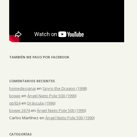
TAMBIÉN ME PASO POR FACEBOOK
COMENTARIOS RECIENTES
homedesignai
en
Spyro the Dragon (1998)
bowie
en
Ángel Nieto Pole 500 (1990)
qp924
en
Dráscula (1996)
bowie 2674
en
Ángel Nieto Pole 500 (1990)
Carlos Martínez
en
Ángel Nieto Pole 500 (1990)
CATEGORÍAS