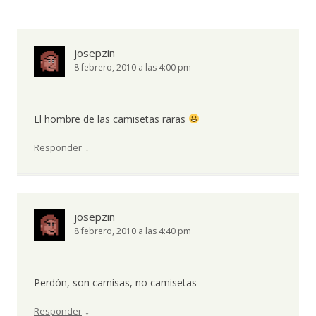
josepzin
8 febrero, 2010 a las 4:00 pm
El hombre de las camisetas raras
↓
Responder
josepzin
8 febrero, 2010 a las 4:40 pm
Perdón, son camisas, no camisetas
↓
Responder