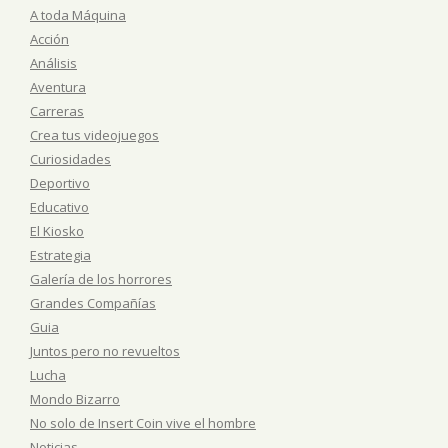
A toda Máquina
Acción
Análisis
Aventura
Carreras
Crea tus videojuegos
Curiosidades
Deportivo
Educativo
El Kiosko
Estrategia
Galería de los horrores
Grandes Compañías
Guia
Juntos pero no revueltos
Lucha
Mondo Bizarro
No solo de Insert Coin vive el hombre
Noticias